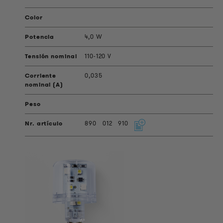
4,0 W
110-120 V
0,035
890
012
910