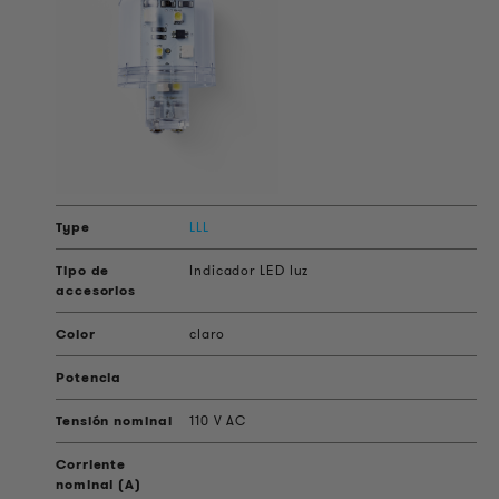
LLL
Indicador LED luz
claro
110 V AC