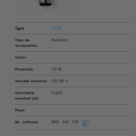
GL05
Bombilla
7,0 W
110-120 V
0,060
890
010
910