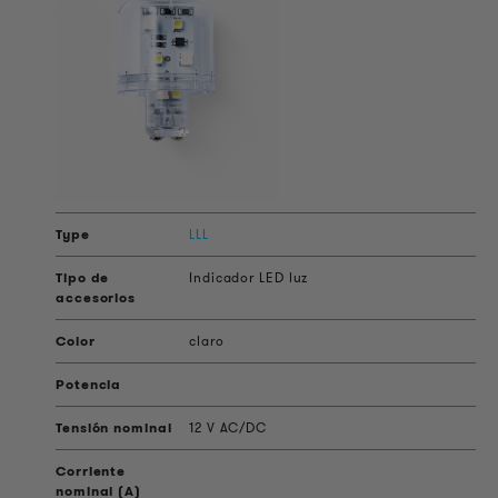
LLL
Indicador LED luz
claro
12 V AC/DC