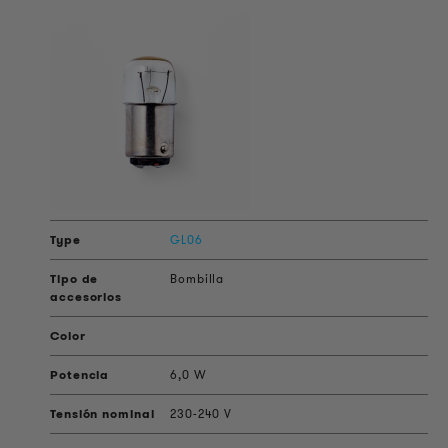
GL06
Bombilla
6,0 W
230-240 V