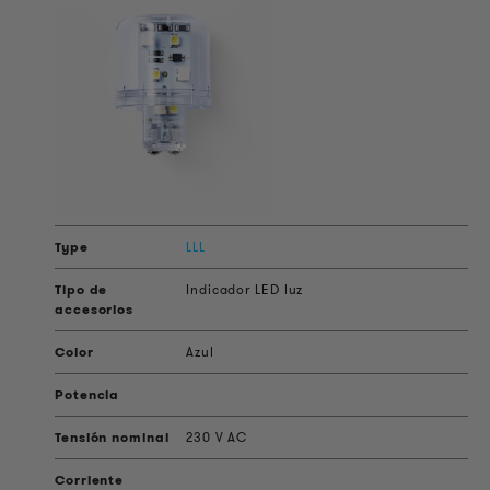
LLL
Indicador LED luz
Azul
230 V AC