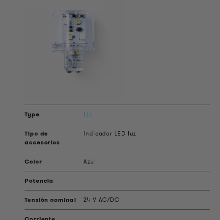
LLL
Indicador LED luz
Azul
24 V AC/DC