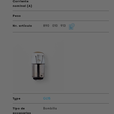
890
010
913
GL15
Bombilla