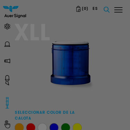
(
0
)
ES
XLL
SELECCIONAR COLOR DE LA
CALOTA