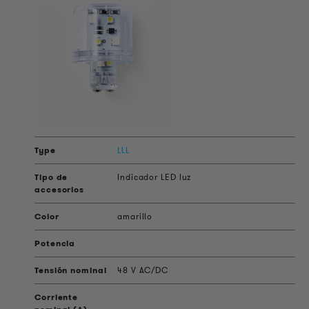
LLL
Indicador LED luz
amarillo
48 V AC/DC