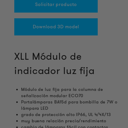
Solicitar producto
Download 3D model
XLL Módulo de
indicador luz fija
Módulo de luz fija para la columna de
señalización modular ECO70
Portalámparas BA15d para bombilla de 7W o
lámpara LED
grado de protección alto IP66, UL 4/4X/13
muy buena relación precio/rendimiento
cambio de lámparas fácil con contactos