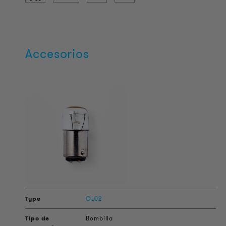
Accesorios
GL02
Bombilla