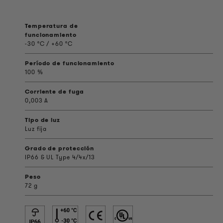
Temperatura de
funcionamiento
-30 °C / +60 °C
Período de funcionamiento
100 %
Corriente de fuga
0,003 A
Tipo de luz
Luz fija
Grado de protección
IP66 & UL Type 4/4x/13
Peso
72 g