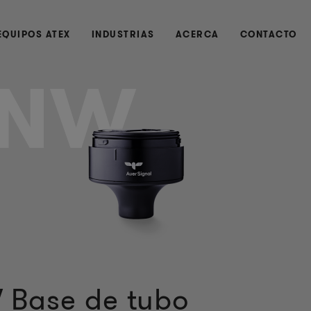
EQUIPOS ATEX
INDUSTRIAS
ACERCA
CONTACTO
XNW
 Base de tubo