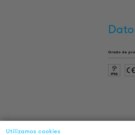
Dato
Grado de pro
INFORMACIÓN DEL PRODUCTO
L
Utilizamos cookies