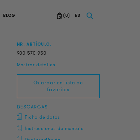
BLOG
(
0
)
ES
NR. ARTÍCULO.
900
570
950
Mostrar detalles
Guardar en lista de
favoritos
DESCARGAS
Ficha de datos
Instrucciones de montaje
Declaración de