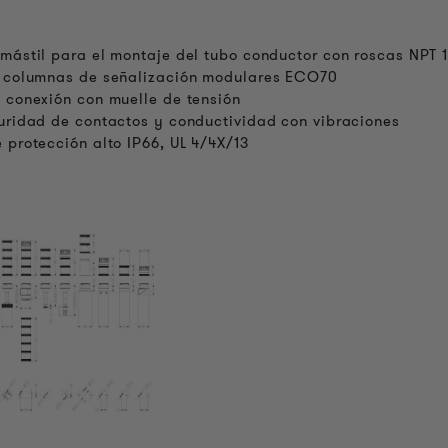
mástil para el montaje del tubo conductor con roscas NPT 1
s columnas de señalización modulares ECO70
 conexión con muelle de tensión
uridad de contactos y conductividad con vibraciones
 protección alto IP66, UL 4/4X/13