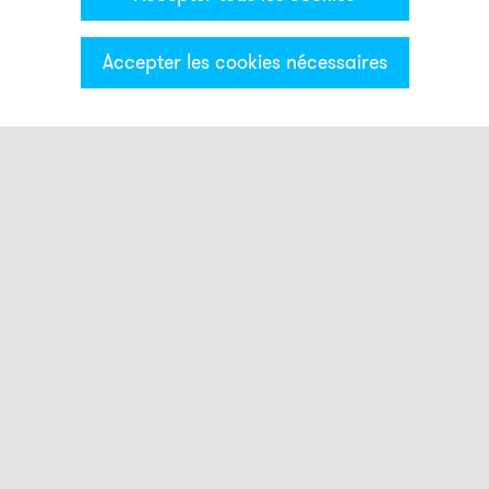
Accepter les cookies nécessaires
Catégories & Filter
Montage
Lampes
GL01
GL02
GL03
GL05
GL06
GL11
GL12
GL15
GL16
LLB