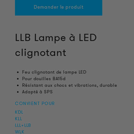
Demander le produit
LLB Lampe à LED
clignotant
Feu clignotant de lampe LED
Pour douilles BA15d
Résistant aux chocs et vibrations, durable
Adapté à SPS
CONVIENT POUR
KDL
KLL
LLL+LLB
WLK