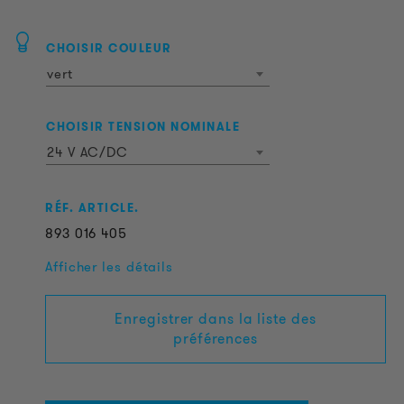
CHOISIR COULEUR
vert
CHOISIR TENSION NOMINALE
24 V AC/DC
RÉF. ARTICLE.
893
016
405
Afficher les détails
Enregistrer dans la liste des
préférences