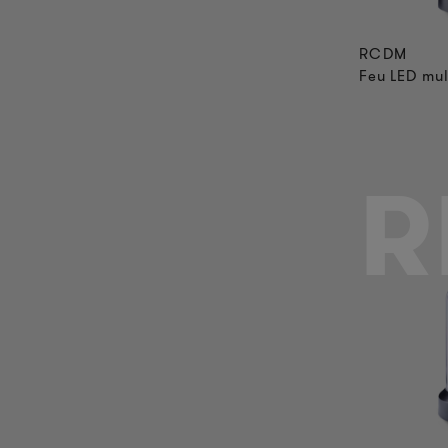
RCDM
Feu LED mul