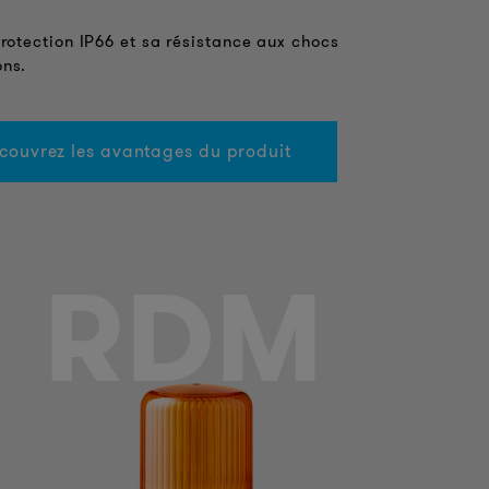
protection IP66 et sa résistance aux chocs
ons.
couvrez les avantages du produit
M
RDM