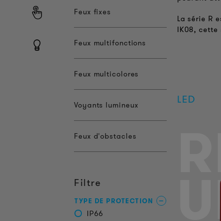
Feux fixes
La série R 
IK08, cette
Feux multifonctions
Feux multicolores
LED
Voyants lumineux
R
Feux d'obstacles
U
Filtre
TYPE DE PROTECTION
IP66