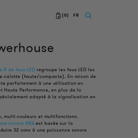
(
0
)
FR
owerhouse
ie R de feux LED
regroupe les feux LED les
de calotte (haute/compacte). En raison de
te parfaitement à une utilisation en
t Haute Performance, en plus de la
spécialement adapté à la signalisation en
, multi-couleurs et multifonctions.
ase sonore RBA
est basée sur la
oduire 32 sons à une puissance sonore