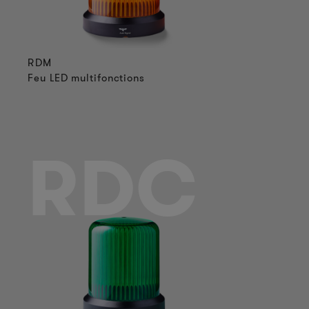
RDM
Feu LED multifonctions
M
RDC