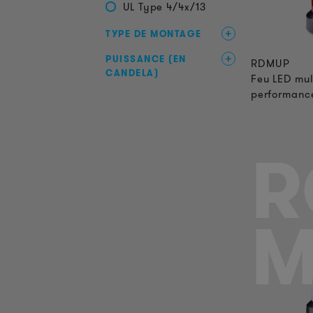
UL Type 4/4x/13
TYPE DE MONTAGE
PUISSANCE (EN
RDMUP
CANDELA)
Feu LED mul
performanc
R