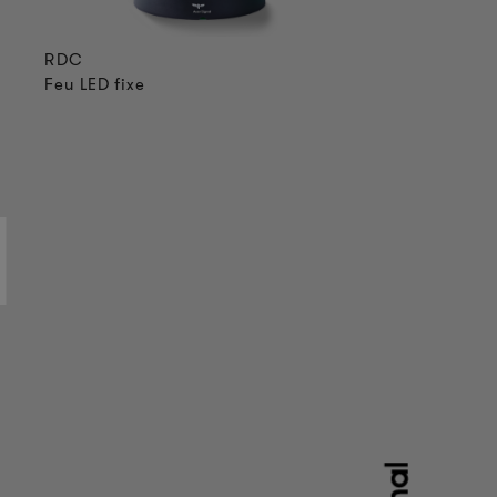
RDC
Feu LED fixe
M