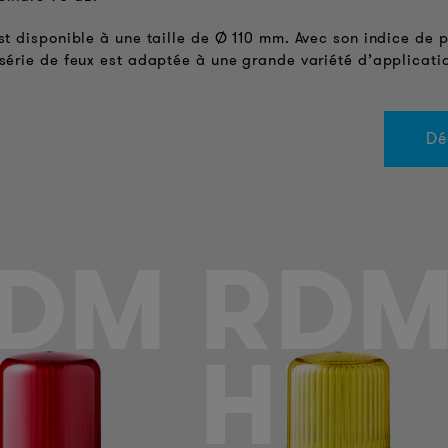
est disponible à une taille de Ø 110 mm. Avec son indice de 
 série de feux est adaptée à une grande variété d’applicati
Dé
DM
RD
P
HP