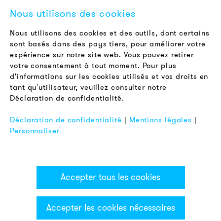
Contact
Nous utilisons des cookies
Offres d'emploi
Newsletter
Nous utilisons des cookies et des outils, dont certains
sont basés dans des pays tiers, pour améliorer votre
expérience sur notre site web. Vous pouvez retirer
LÉGAL
votre consentement à tout moment. Pour plus
Conditions Générales de Vente
d'informations sur les cookies utilisés et vos droits en
Protection des Données
tant qu'utilisateur, veuillez consulter notre
Déclaration de confidentialité.
Mentions Légales
FAQ
Déclaration de confidentialité
|
Mentions légales
|
Personnaliser
Accepter tous les cookies
Accepter les cookies nécessaires