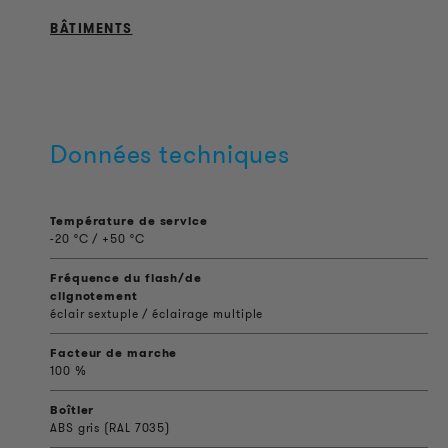
BÂTIMENTS
Données techniques
Température de service
-20 °C / +50 °C
Fréquence du flash/de
clignotement
éclair sextuple / éclairage multiple
Facteur de marche
100 %
Boîtier
ABS gris (RAL 7035)