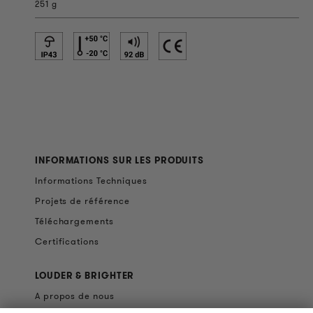
251 g
INFORMATIONS SUR LES PRODUITS
Informations Techniques
Projets de référence
Téléchargements
Certifications
LOUDER & BRIGHTER
A propos de nous