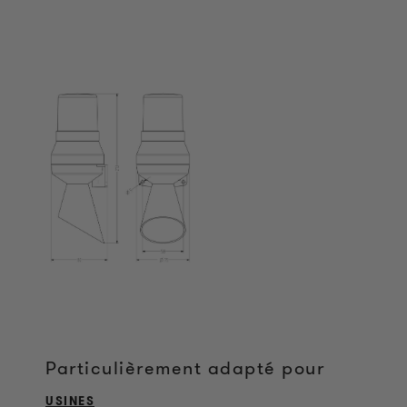
Particulièrement adapté pour
USINES