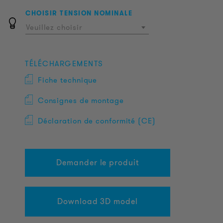
CHOISIR TENSION NOMINALE
Veuillez choisir
TÉLÉCHARGEMENTS
Fiche technique
Consignes de montage
Déclaration de conformité (CE)
Demander le produit
Download 3D model