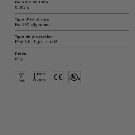
Courant de fuite
0,003 A
Type d’éclairage
Feu LED clignotant
Type de protection
IP66 & UL Type 4/4x/13
Poids
80 g
INFORMATIONS SUR LES PRODUITS