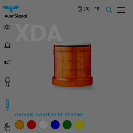
(
0
)
FR
XDA
CHOISIR COULEUR DE VERRINE