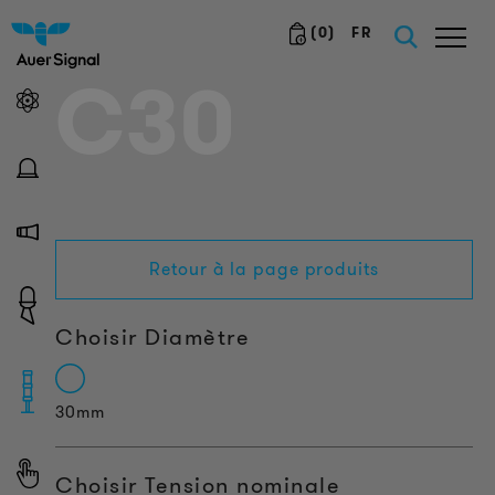
(
0
)
FR
C30
Retour à la page produits
Choisir Diamètre
30mm
Choisir Tension nominale