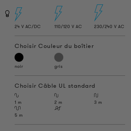
24 V AC/DC
110/120 V AC
230/240 V AC
Choisir Couleur du boîtier
noir
gris
Choisir Câble UL standard
1 m
2 m
3 m
5 m