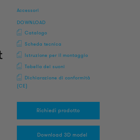
Accessori
DOWNLOAD
Catalogo
Scheda tecnica
t
Istruzione per il montaggio
Tabella dei suoni
Dichiarazione di conformità
(CE)
Richiedi prodotto
Download 3D model