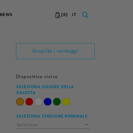
NEWS
(
0
)
IT
Scoprite i vantaggi
Dispositivo visivo
SELEZIONA COLORE DELLA
CALOTTA
SELEZIONA TENSIONE NOMINALE
Seleziona