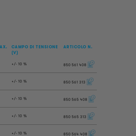
AX.
CAMPO DI TENSIONE
ARTICOLO N.
(V)
+/- 10 %
850
561
408
+/- 10 %
850
561
313
+/- 10 %
850
565
408
+/- 10 %
850
565
313
+/- 10 %
850
564
408