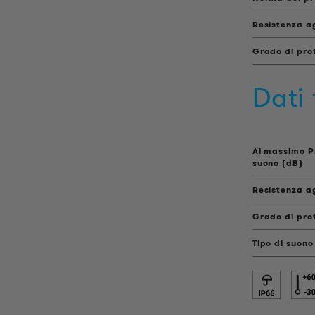
Resistenza ag
Grado di pro
Dati
Al massimo P
suono (dB)
Resistenza ag
Grado di pro
Tipo di suono