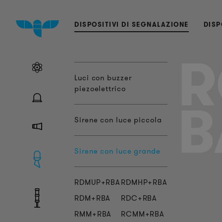
DISPOSITIVI DI SEGNALAZIONE
DISP
R
Luci con buzzer
piezoelettrico
B
Sirene con luce piccola
Sirene con luce grande
RDMUP+RBA
RDMHP+RBA
RDM+RBA
RDC+RBA
RMM+RBA
RCMM+RBA