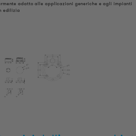
armente adatto alle applicazioni generiche e agli impianti
n edilizia