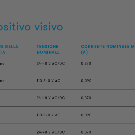
sitivo visivo
E DELLA
TENSIONE
CORRENTE NOMINALE M
TA
NOMINALE
(A)
one
24-48 V AC/DC
0,370
one
110-240 V AC
0,090
24-48 V AC/DC
0,370
110-240 V AC
0,090
24-48 V AC/DC
0,370