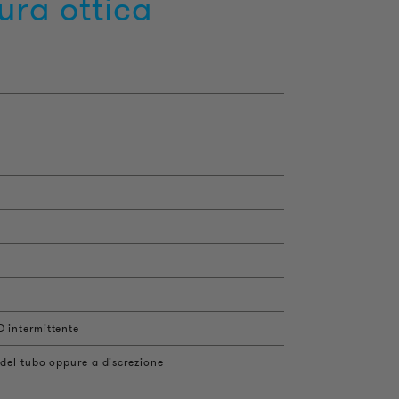
ura ottica
D intermittente
 del tubo oppure a discrezione