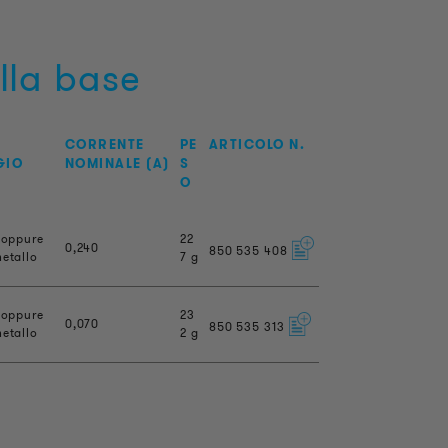
ella base
CORRENTE
PE
ARTICOLO N.
GIO
NOMINALE (A)
S
O
 oppure
22
0,240
850
535
408
etallo
7 g
 oppure
23
0,070
850
535
313
etallo
2 g