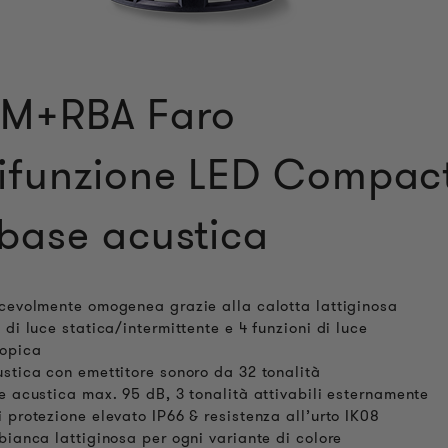
M+RBA Faro
ifunzione LED Compac
base acustica
cevolmente omogenea grazie alla calotta lattiginosa
 di luce statica/intermittente e 4 funzioni di luce
copica
stica con emettitore sonoro da 32 tonalità
e acustica max. 95 dB, 3 tonalità attivabili esternamente
 protezione elevato IP66 & resistenza all’urto IK08
bianca lattiginosa per ogni variante di colore