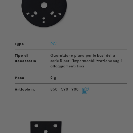
RG1
Guarnizione piana per le basi della
serie R per l’impermeabilizzazione sugli
alloggiamenti lisci
9 g
850
590
900