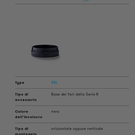
RBL
Base dei fari della Serie R
nero
orizzontale oppure verticale