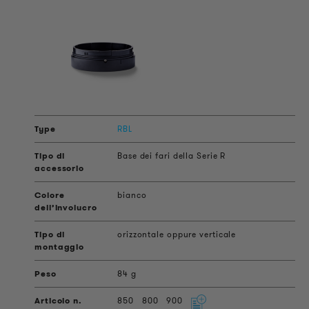
RBL
Base dei fari della Serie R
bianco
orizzontale oppure verticale
84 g
850
800
900