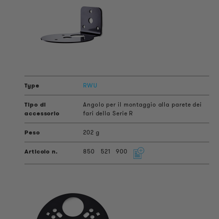
RWU
Angolo per il montaggio alla parete dei
fari della Serie R
202 g
850
521
900