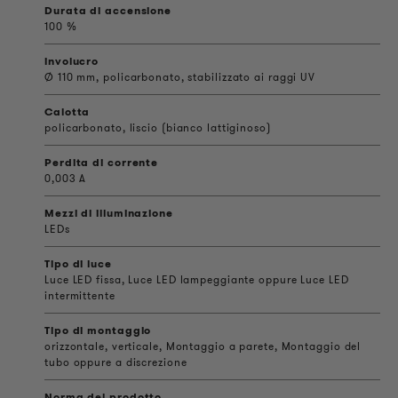
Durata di accensione
100 %
involucro
Ø 110 mm, policarbonato, stabilizzato ai raggi UV
Calotta
policarbonato, liscio (bianco lattiginoso)
Perdita di corrente
0,003 A
Mezzi di illuminazione
LEDs
Tipo di luce
Luce LED fissa, Luce LED lampeggiante oppure Luce LED
intermittente
Tipo di montaggio
orizzontale, verticale, Montaggio a parete, Montaggio del
tubo oppure a discrezione
Norma del prodotto