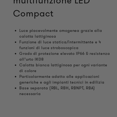
multifunzione LED
Compact
Luce piacevolmente omogenea grazie alla
calotta lattiginosa
Funzione di luce statica/intermittente e 4
funzioni di luce stroboscopica
Grado di protezione elevato IP66 & resistenza
all’urto IK08
Calotta bianca lattiginosa per ogni variante
di colore
Particolarmente adatto alle applicazioni
generiche e agli impianti tecnici in edilizia
Base separata (RBL, RBH, RBNPT, RBA)
necessaria