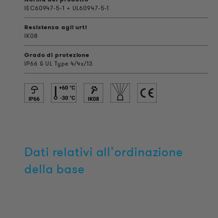
IEC60947-5-1 + UL60947-5-1
Resistenza agli urti
IK08
Grado di protezione
IP66 & UL Type 4/4x/13
Dati relativi all’ordinazione
della base