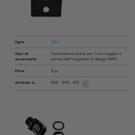
RG2
Guarnizione piana per il montaggio a
parete dell’angolare di design RWD
5 g
850
590
910