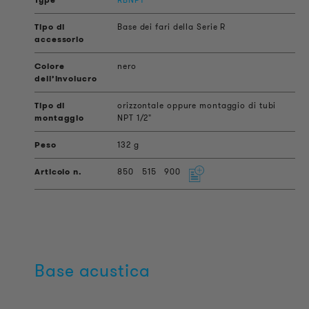
Base dei fari della Serie R
nero
orizzontale oppure montaggio di tubi
NPT 1/2"
132 g
850
515
900
Base acustica