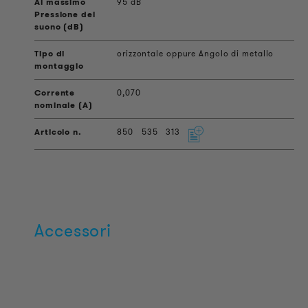
95 dB
orizzontale oppure Angolo di metallo
0,070
850
535
313
Accessori