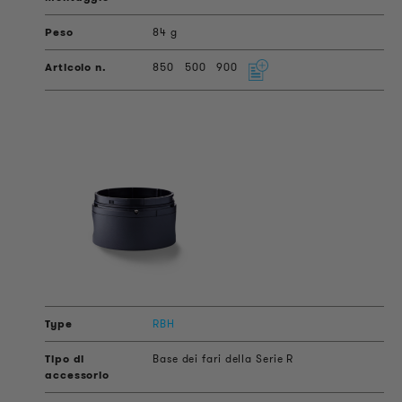
84 g
850
500
900
RBH
Base dei fari della Serie R