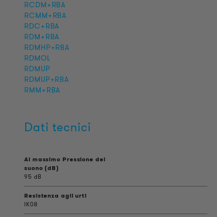
RCDM+RBA
RCMM+RBA
RDC+RBA
RDM+RBA
RDMHP+RBA
RDMOL
RDMUP
RDMUP+RBA
RMM+RBA
Dati tecnici
Al massimo Pressione del
suono (dB)
95 dB
Resistenza agli urti
IK08