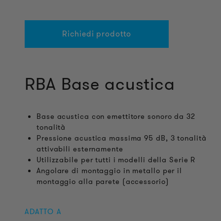
Richiedi prodotto
RBA Base acustica
Base acustica con emettitore sonoro da 32
tonalità
Pressione acustica massima 95 dB, 3 tonalità
attivabili esternamente
Utilizzabile per tutti i modelli della Serie R
Angolare di montaggio in metallo per il
montaggio alla parete (accessorio)
ADATTO A