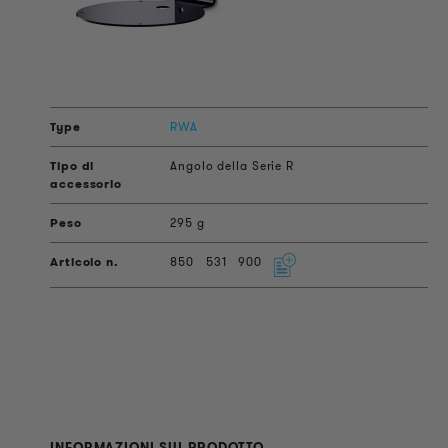
RWA
Angolo della Serie R
295 g
850
531
900
INFORMAZIONI SUL PRODOTTO