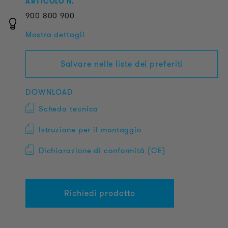
ARTICOLO N.
900
800
900
Mostra dettagli
Salvare nelle liste dei preferiti
DOWNLOAD
Scheda tecnica
Istruzione per il montaggio
Dichiarazione di conformità (CE)
Richiedi prodotto