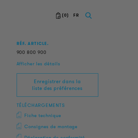
(
0
)
FR
RÉF. ARTICLE.
900
800
900
Afficher les détails
Enregistrer dans la
liste des préférences
TÉLÉCHARGEMENTS
Fiche technique
Consignes de montage
Déclaration de conformité