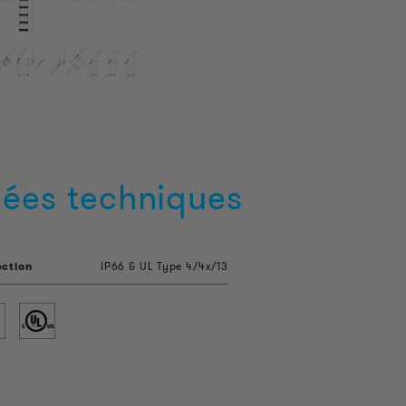
ées techniques
ection
IP66 & UL Type 4/4x/13