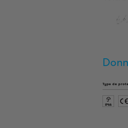
Donn
Type de prot