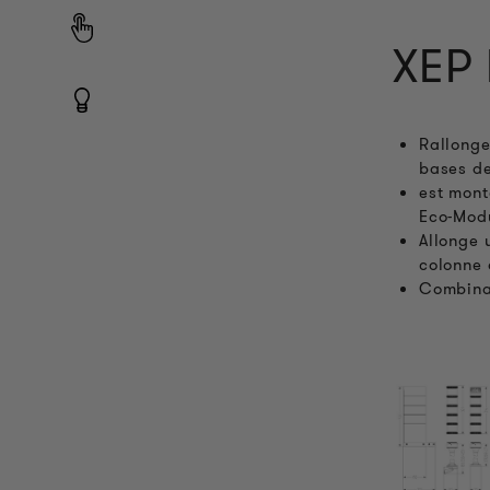
XEP 
Rallonge
bases d
est mont
Eco-Mod
Allonge 
colonne 
Combina