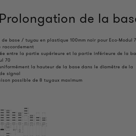
Prolongation de la bas
 de base / tuyau en plastique 100mm noir pour Eco-Modul 
e raccordement
ée entre la partie supérieure et la partie inférieure de la b
ul 70
uniformément la hauteur de la base dans le diamètre de la
de signal
ison possible de 8 tuyaux maximum