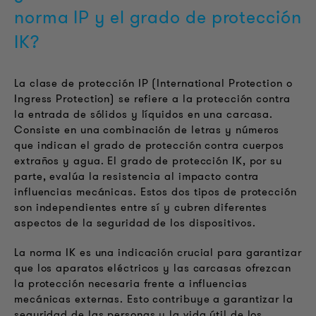
norma IP y el grado de protección
IK?
La clase de protección IP (International Protection o
Ingress Protection) se refiere a la protección contra
la entrada de sólidos y líquidos en una carcasa.
Consiste en una combinación de letras y números
que indican el grado de protección contra cuerpos
extraños y agua. El grado de protección IK, por su
parte, evalúa la resistencia al impacto contra
influencias mecánicas. Estos dos tipos de protección
son independientes entre sí y cubren diferentes
aspectos de la seguridad de los dispositivos.
La norma IK es una indicación crucial para garantizar
que los aparatos eléctricos y las carcasas ofrezcan
la protección necesaria frente a influencias
mecánicas externas. Esto contribuye a garantizar la
seguridad de las personas y la vida útil de los