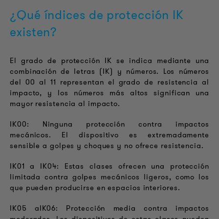
¿Qué índices de protección IK
existen?
El grado de protección IK se indica mediante una
combinación de letras (IK) y números. Los números
del 00 al 11 representan el grado de resistencia al
impacto, y los números más altos significan una
mayor resistencia al impacto.
IK00: Ninguna protección contra impactos
mecánicos. El dispositivo es extremadamente
sensible a golpes y choques y no ofrece resistencia.
IK01 a IK04: Estas clases ofrecen una protección
limitada contra golpes mecánicos ligeros, como los
que pueden producirse en espacios interiores.
IK05 aIK06: Protección media contra impactos