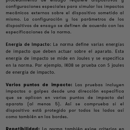
procedimiento de ensayo requiere dispositivos y
configuraciones especiales para simular los impactos
mecánicos externos sobre el dispositivo sometido al
mismo. La configuración y los parámetros de los
dispositivos de ensayo se definen de acuerdo con las
especificaciones de la norma.
Energía de impacto:
La norma define varias energías
de impacto que deben actuar sobre el aparato. Esta
energía de impacto se mide en Joules y se especifica
en la norma. Por ejemplo, IK08 se prueba con 5 joules
de energía de impacto.
Varios puntos de impacto:
Las pruebas incluyen
impactos o golpes desde una dirección específica
que se aplican en varios puntos de impacto del
aparato (al menos 5). Así se comprueba si el
dispositivo está protegido por todos los lados así
como también en los bordes.
Repetibilidad:
La norma también exige criterios en