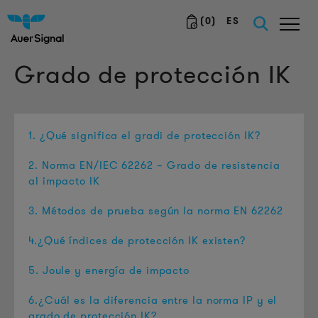
(
0
)
ES
Grado de protección IK
1. ¿Qué significa el gradi de protección IK?
2.
Norma EN/IEC 62262 – Grado de resistencia
al impacto IK
3. Métodos de prueba según la norma EN 62262
4.¿Qué índices de protección IK existen?
5. Joule y energía de impacto
6.
¿Cuál es la diferencia entre la norma IP y el
grado de protección IK?