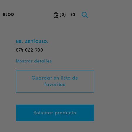
BLOG
(
0
)
ES
NR. ARTÍCULO.
874
022
900
Mostrar detalles
Guardar en lista de
favoritos
Solicitar producto