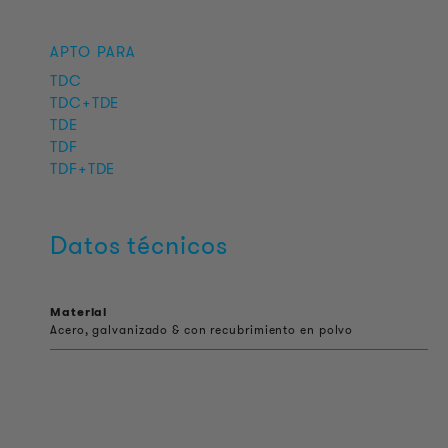
APTO PARA
TDC
TDC+TDE
TDE
TDF
TDF+TDE
Datos técnicos
Material
Acero, galvanizado & con recubrimiento en polvo