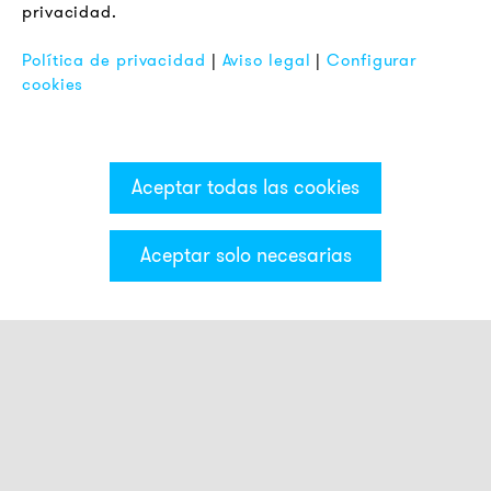
privacidad.
Pie de Imprenta
FAQ
Política de privacidad
|
Aviso legal
|
Configurar
cookies
Aceptar todas las cookies
Aceptar solo necesarias
Categorías & Filter
Montaje
AB1
AB2