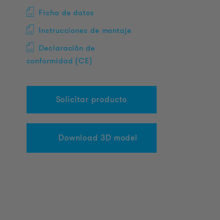
Ficha de datos
Instrucciones de montaje
Declaración de
conformidad (CE)
Solicitar producto
Download 3D model