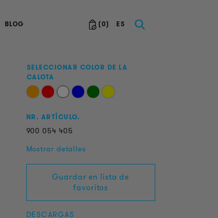
BLOG
(
0
)
ES
SELECCIONAR COLOR DE LA
CALOTA
NR. ARTÍCULO.
900
054
405
Mostrar detalles
Guardar en lista de
favoritos
DESCARGAS