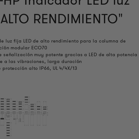
HP Indicador LED luz
 "ALTO RENDIMIENTO"
e luz fija LED de alto rendimiento para la columna de
ación modular ECO70
e señalización muy potente gracias a LED de alta potencia
te a las vibraciones, larga duración
 protección alto IP66, UL 4/4X/13