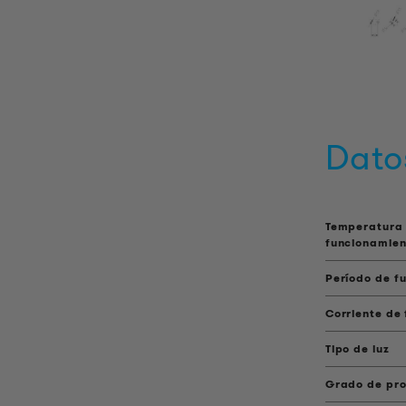
Dato
Temperatura
funcionamien
Período de f
Corriente de
Tipo de luz
Grado de pro