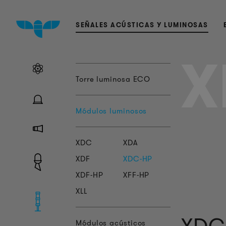
SEÑALES ACÚSTICAS Y LUMINOSAS
X
Torre luminosa ECO
Módulos luminosos
XDC
XDA
XDF
XDC-HP
XDF-HP
XFF-HP
XLL
Módulos acústicos