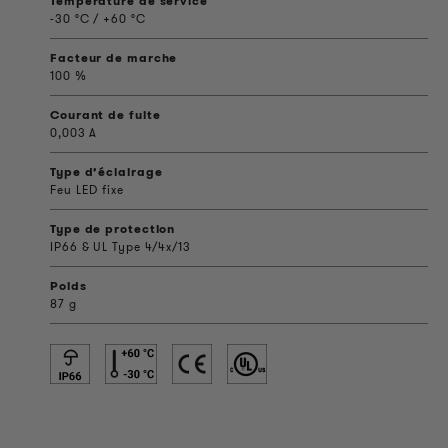
Température de service
-30 °C / +60 °C
Facteur de marche
100 %
Courant de fuite
0,003 A
Type d’éclairage
Feu LED fixe
Type de protection
IP66 & UL Type 4/4x/13
Poids
87 g