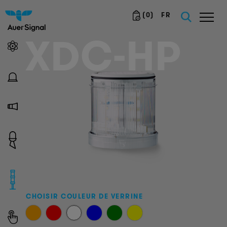
(
0
)
FR
XDC-HP
CHOISIR COULEUR DE VERRINE