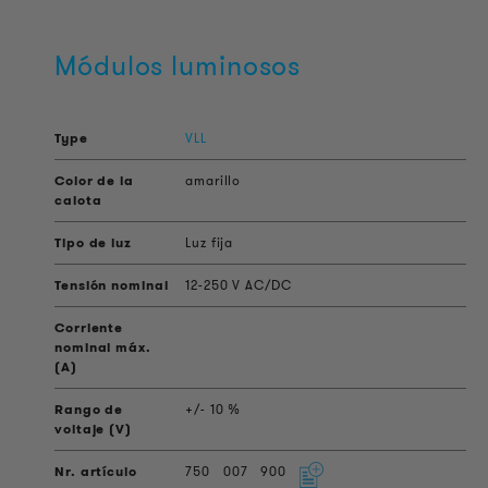
Módulos luminosos
VLL
amarillo
Luz fija
12-250 V AC/DC
+/- 10 %
750
007
900