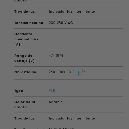
Indicador luz intermitente
230-240 V AC
+/- 10 %
760
004
313
VLB
naranja
Indicador luz intermitente