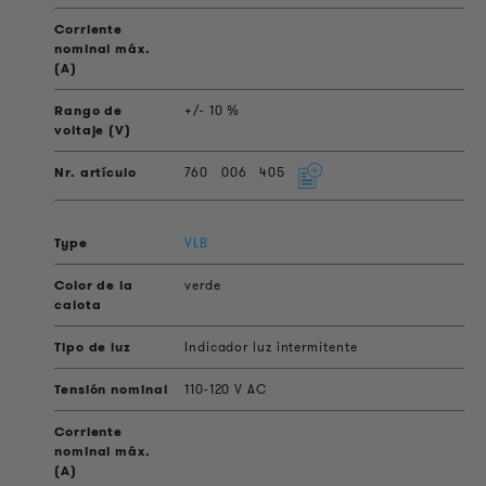
+/- 10 %
760
006
405
VLB
verde
Indicador luz intermitente
110-120 V AC