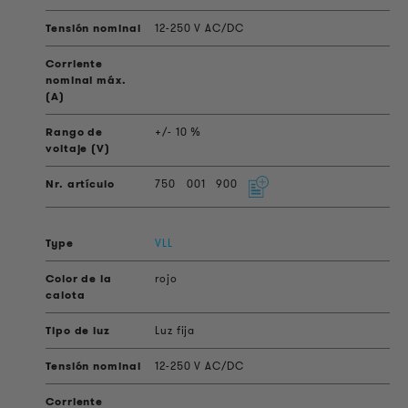
12-250 V AC/DC
+/- 10 %
750
001
900
VLL
rojo
Luz fija
12-250 V AC/DC