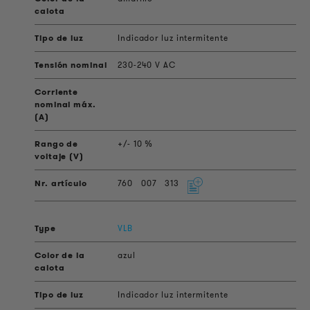
Indicador luz intermitente
230-240 V AC
+/- 10 %
760
007
313
VLB
azul
Indicador luz intermitente