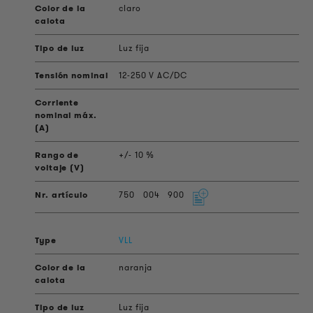
claro
Luz fija
12-250 V AC/DC
+/- 10 %
750
004
900
VLL
naranja
Luz fija