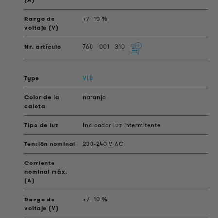
+/- 10 %
760
001
310
VLB
naranja
Indicador luz intermitente
230-240 V AC
+/- 10 %