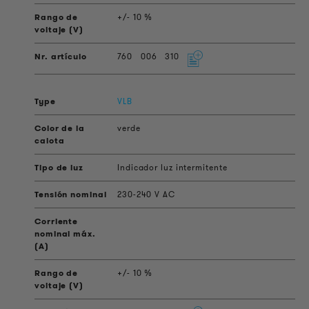
+/- 10 %
760
006
310
VLB
verde
Indicador luz intermitente
230-240 V AC
+/- 10 %