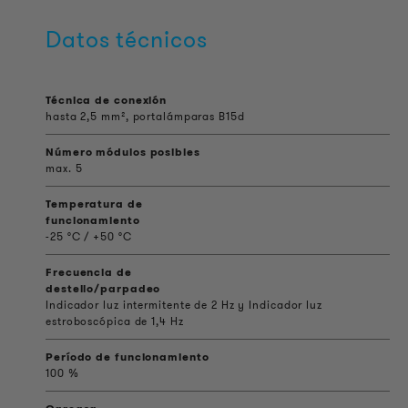
Datos técnicos
Técnica de conexión
hasta 2,5 mm², portalámparas B15d
Número módulos posibles
max. 5
Temperatura de
funcionamiento
-25 °C / +50 °C
Frecuencia de
destello/parpadeo
Indicador luz intermitente de 2 Hz y Indicador luz
estroboscópica de 1,4 Hz
Período de funcionamiento
100 %