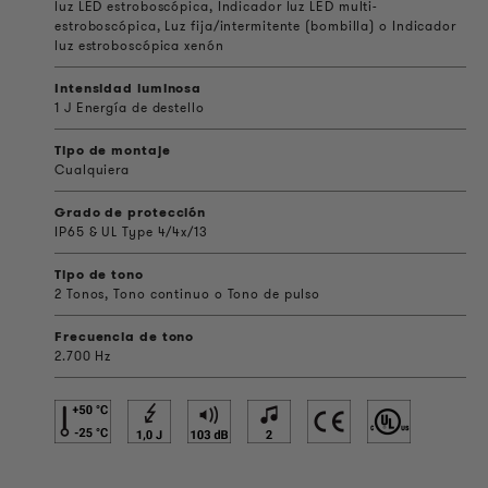
luz LED estroboscópica, Indicador luz LED multi-
estroboscópica, Luz fija/intermitente (bombilla) o Indicador
luz estroboscópica xenón
Intensidad luminosa
1 J Energía de destello
Tipo de montaje
Cualquiera
Grado de protección
IP65 & UL Type 4/4x/13
Tipo de tono
2 Tonos, Tono continuo o Tono de pulso
Frecuencia de tono
2.700 Hz