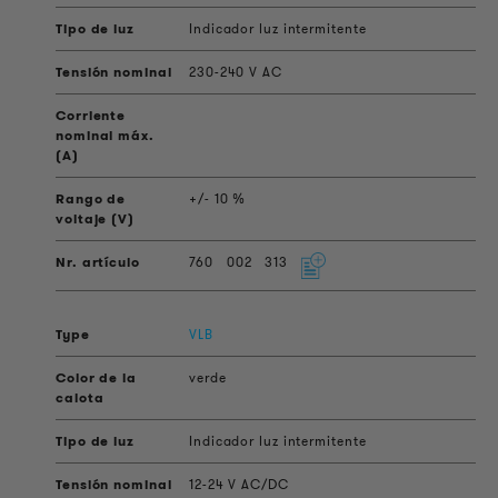
Indicador luz intermitente
230-240 V AC
+/- 10 %
760
002
313
VLB
verde
Indicador luz intermitente
12-24 V AC/DC