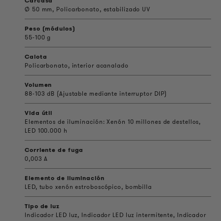
Carcasa
Ø 50 mm, Policarbonato, estabilizado UV
Peso (módulos)
55-100 g
Calota
Policarbonato, interior acanalado
Volumen
88-103 dB (Ajustable mediante interruptor DIP)
Vida útil
Elementos de iluminación: Xenón 10 millones de destellos,
LED 100.000 h
Corriente de fuga
0,003 A
Elemento de iluminación
LED, tubo xenón estroboscópico, bombilla
Tipo de luz
Indicador LED luz, Indicador LED luz intermitente, Indicador