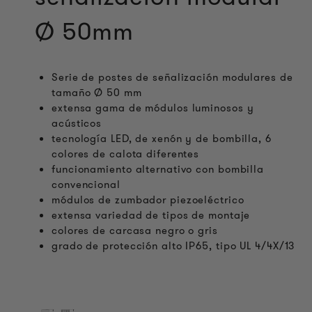
Ø 50mm
Serie de postes de señalización modulares de
tamaño Ø 50 mm
extensa gama de módulos luminosos y
acústicos
tecnología LED, de xenón y de bombilla, 6
colores de calota diferentes
funcionamiento alternativo con bombilla
convencional
módulos de zumbador piezoeléctrico
extensa variedad de tipos de montaje
colores de carcasa negro o gris
grado de protección alto IP65, tipo UL 4/4X/13