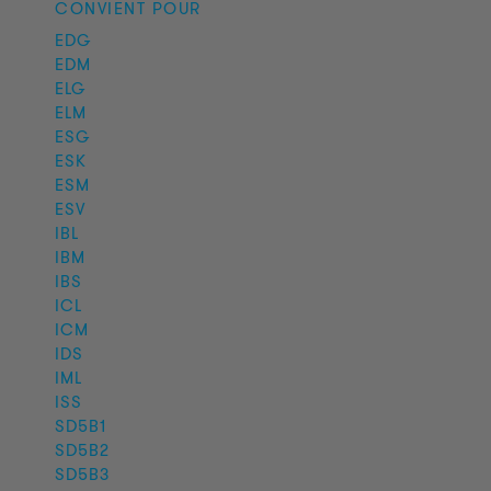
CONVIENT POUR
EDG
EDM
ELG
ELM
ESG
ESK
ESM
ESV
IBL
IBM
IBS
ICL
ICM
IDS
IML
ISS
SD5B1
SD5B2
SD5B3