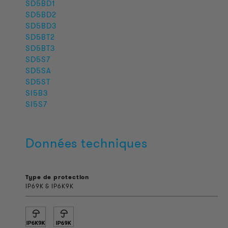
SD5BD1
SD5BD2
SD5BD3
SD5BT2
SD5BT3
SD5S7
SD5SA
SD5ST
SI5B3
SI5S7
Données techniques
Type de protection
IP69K & IP6K9K