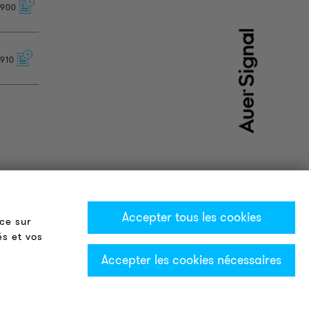
900
910
Accepter tous les cookies
ce sur
és et vos
Accepter les cookies nécessaires