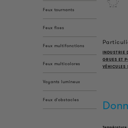
Feux tournants
Feux fixes
Particul
Feux multifonctions
INDUSTRIE 
GRUES ET 
Feux multicolores
VÉHICULES
Voyants lumineux
Feux d'obstacles
Donn
Température 