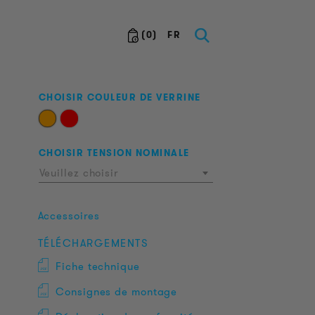
(
0
)
FR
CHOISIR COULEUR DE VERRINE
CHOISIR TENSION NOMINALE
Veuillez choisir
Accessoires
TÉLÉCHARGEMENTS
Fiche technique
Consignes de montage