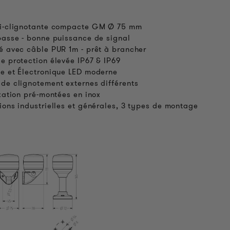
ti-clignotante compacte GM Ø 75 mm
basse - bonne puissance de signal
é avec câble PUR 1m - prêt à brancher
e protection élevée IP67 & IP69
e et Électronique LED moderne
de clignotement externes différents
ixation pré-montées en inox
ions industrielles et générales, 3 types de montage