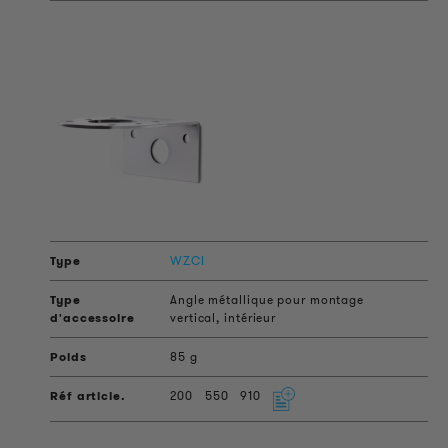
WZCI
Angle métallique pour montage
vertical, intérieur
85 g
200
550
910