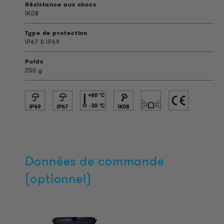
Résistance aux chocs
IK08
Type de protection
IP67 & IP69
Poids
200 g
Données de commande
(optionnel)