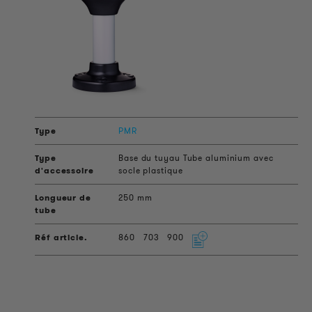
PMR
Base du tuyau Tube aluminium avec
socle plastique
250 mm
860
703
900