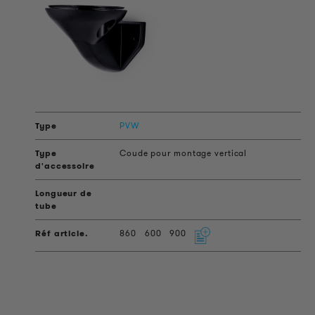
PVW
Coude pour montage vertical
860
600
900