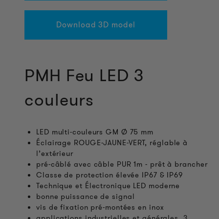
Download 3D model
PMH Feu LED 3
couleurs
LED multi-couleurs GM Ø 75 mm
Éclairage ROUGE-JAUNE-VERT, réglable à
l’extérieur
pré-câblé avec câble PUR 1m - prêt à brancher
Classe de protection élevée IP67 & IP69
Technique et Électronique LED moderne
bonne puissance de signal
vis de fixation pré-montées en inox
applications industrielles et générales, 3