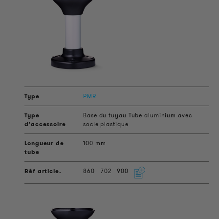
PMR
Base du tuyau Tube aluminium avec
socle plastique
100 mm
860
702
900