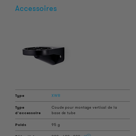
Accessoires
XWR
Coude pour montage vertical de la
base de tube
95 g