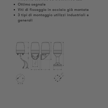
Ottimo segnale
Viti di fissaggio in acciaio già montate
3 tipi di montaggio utilizzi industriali e
generali