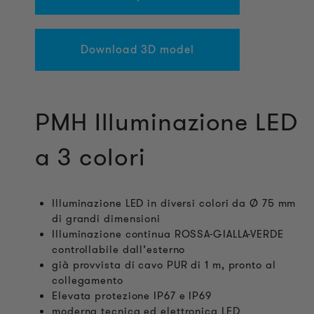
Download 3D model
PMH Illuminazione LED
a 3 colori
Illuminazione LED in diversi colori da Ø 75 mm
di grandi dimensioni
Illuminazione continua ROSSA-GIALLA-VERDE
controllabile dall’esterno
già provvista di cavo PUR di 1 m, pronto al
collegamento
Elevata protezione IP67 e IP69
moderna tecnica ed elettronica LED