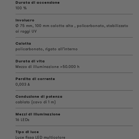
Durata di accensione
100 %
involucro
Ø 75 mm, 100 mm calotta alta , policarbonato, stabilizzato
ai raggi UV
Calotta
policarbonato, rigato all’interno
Durata di vita
Mezzo di illuminazione >50.000 h
Perdita di corrente
0,003 A
Conduzione di potenza
cablato (cavo di 1 m)
Mezzi di illuminazione
16 LEDs
Tipo di luce
Luce fissa LED multicolore