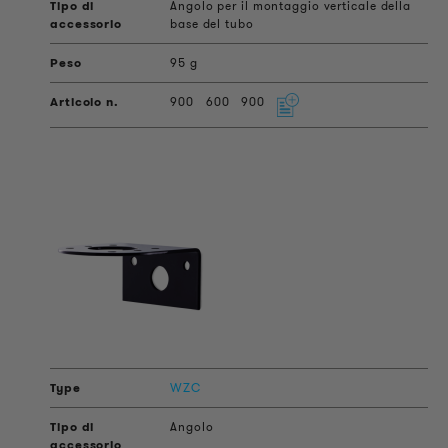
Angolo per il montaggio verticale della
base del tubo
95 g
900
600
900
WZC
Angolo