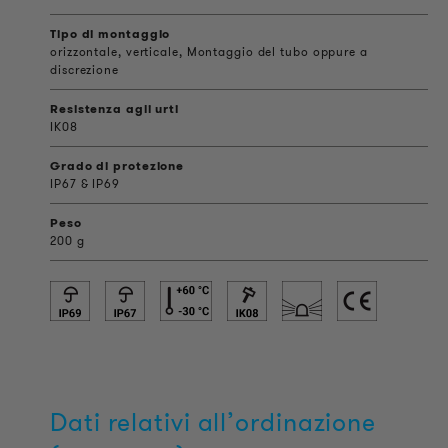
Tipo di montaggio
orizzontale, verticale, Montaggio del tubo oppure a
discrezione
Resistenza agli urti
IK08
Grado di protezione
IP67 & IP69
Peso
200 g
Dati relativi all’ordinazione