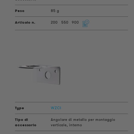
85 g
200
550
900
WZCI
Angolare di metallo per montaggio
verticale, interno