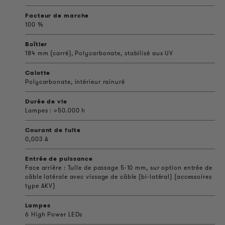
Facteur de marche
100 %
Boîtier
184 mm (carré), Polycarbonate, stabilisé aux UV
Calotte
Polycarbonate, intérieur rainuré
Durée de vie
Lampes : >50.000 h
Courant de fuite
0,003 A
Entrée de puissance
Face arrière : Tulle de passage 5-10 mm, sur option entrée de
câble latérale avec vissage de câble (bi-latéral) (accessoires
type AKV)
Lampes
6 High Power LEDs