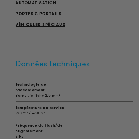
AUTOMATISATION
PORTES & PORTAILS
VÉHICULES SPÉCIAUX
Données techniques
Technologie de
raccordement
Borne vis-fiche 2,5 mm²
Température de service
-30 °C / +60 °C
Fréquence du flash/de
clignotement
2 Hz