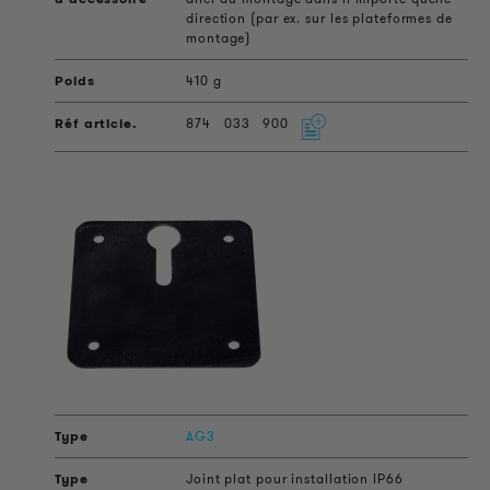
direction (par ex. sur les plateformes de
montage)
410 g
874
033
900
AG3
Joint plat pour installation IP66