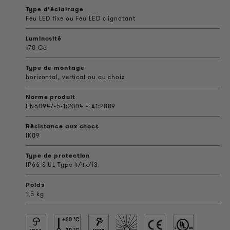
Type d’éclairage
Feu LED fixe ou Feu LED clignotant
Luminosité
170 Cd
Type de montage
horizontal, vertical ou au choix
Norme produit
EN60947-5-1:2004 + A1:2009
Résistance aux chocs
IK09
Type de protection
IP66 & UL Type 4/4x/13
Poids
1,5 kg