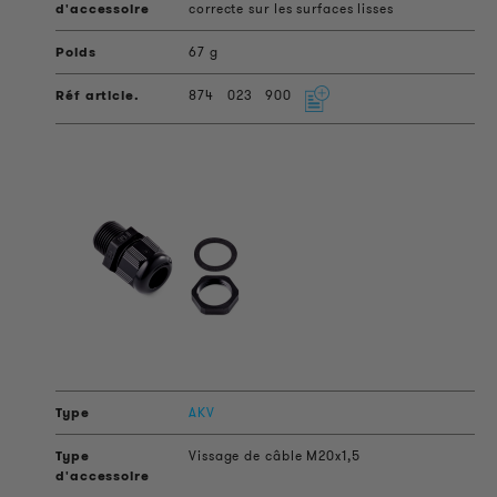
correcte sur les surfaces lisses
67 g
874
023
900
AKV
Vissage de câble M20x1,5