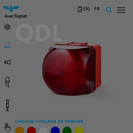
(
0
)
FR
QDL
CHOISIR COULEUR DE VERRINE