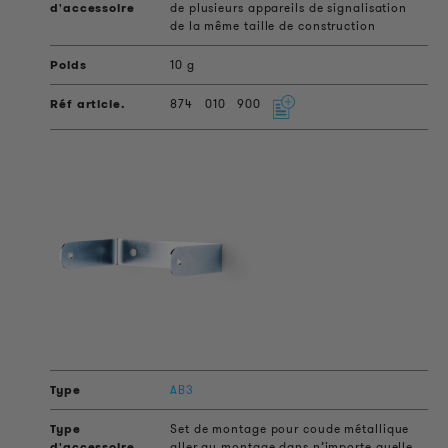
de plusieurs appareils de signalisation
de la même taille de construction
10 g
874
010
900
AB3
Set de montage pour coude métallique
aller au montage dans n’importe quelle