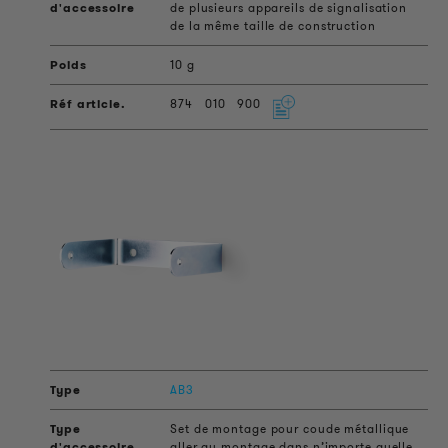
de plusieurs appareils de signalisation
de la même taille de construction
10 g
874
010
900
AB3
Set de montage pour coude métallique
aller au montage dans n’importe quelle