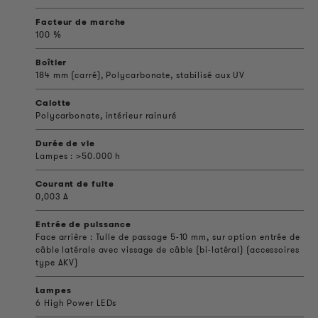
Facteur de marche
100 %
Boîtier
184 mm (carré), Polycarbonate, stabilisé aux UV
Calotte
Polycarbonate, intérieur rainuré
Durée de vie
Lampes : >50.000 h
Courant de fuite
0,003 A
Entrée de puissance
Face arrière : Tulle de passage 5-10 mm, sur option entrée de
câble latérale avec vissage de câble (bi-latéral) (accessoires
type AKV)
Lampes
6 High Power LEDs