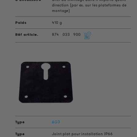
direction (par ex. sur les plateformes de
montage)
410 g
874
033
900
AG3
Joint plat pour installation IP66