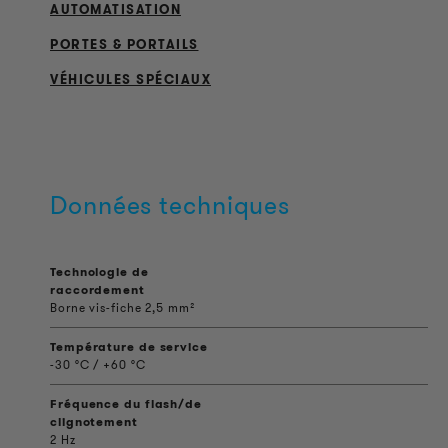
AUTOMATISATION
PORTES & PORTAILS
VÉHICULES SPÉCIAUX
Données techniques
Technologie de
raccordement
Borne vis-fiche 2,5 mm²
Température de service
-30 °C / +60 °C
Fréquence du flash/de
clignotement
2 Hz