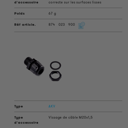
correcte sur les surfaces lisses
67 g
874
023
900
AKV
Vissage de câble M20x1,5