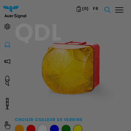
(
0
)
FR
QDL
CHOISIR COULEUR DE VERRINE