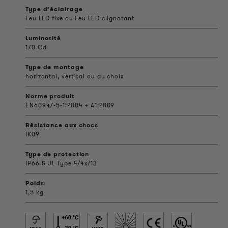
Type d’éclairage
Feu LED fixe ou Feu LED clignotant
Luminosité
170 Cd
Type de montage
horizontal, vertical ou au choix
Norme produit
EN60947-5-1:2004 + A1:2009
Résistance aux chocs
IK09
Type de protection
IP66 & UL Type 4/4x/13
Poids
1,5 kg