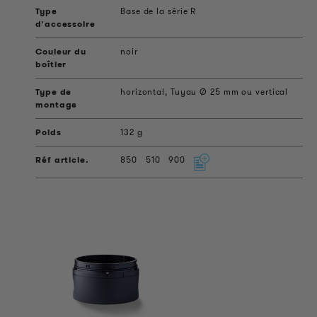
Base de la série R
noir
horizontal, Tuyau Ø 25 mm ou vertical
132 g
850
510
900