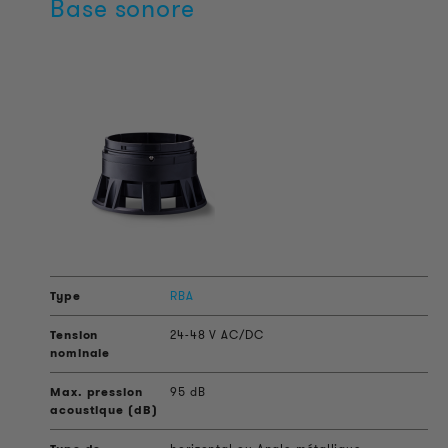
Base sonore
RBA
24-48 V AC/DC
95 dB