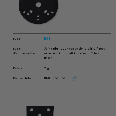
RG1
Joint plat pour bases de la série R pour
assurer l’étanchéité sur les boîtiers
lisses
9 g
850
590
900