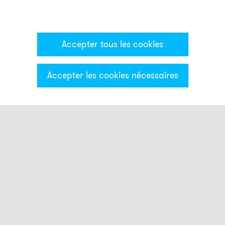
Accepter tous les cookies
Accepter les cookies nécessaires
Catégories & Filter
Feux smart
Bouton tactile
Feux à éclats