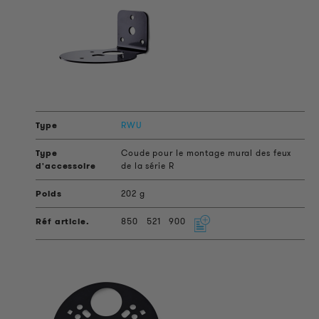
RWU
Coude pour le montage mural des feux
de la série R
202 g
850
521
900