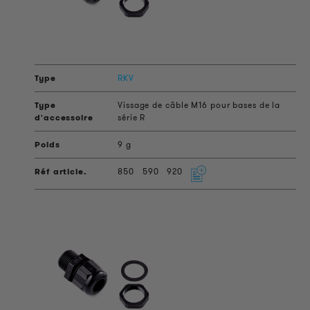
RKV
Vissage de câble M16 pour bases de la
série R
9 g
850
590
920