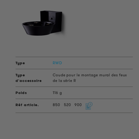
RWD
Coude pour le montage mural des feux
de la série R
116 g
850
520
900