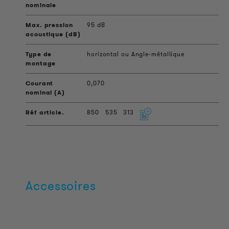
95 dB
horizontal ou Angle-métallique
0,070
850
535
313
Accessoires