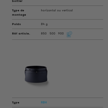
horizontal ou vertical
84 g
850
500
900
RBH