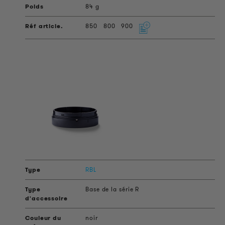
84 g
850
800
900
RBL
Base de la série R
noir