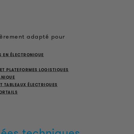
ièrement adapté pour
S EN ÉLECTRONIQUE
ET PLATEFORMES LOGISTIQUES
ANIQUE
T TABLEAUX ÉLECTRIQUES
ORTAILS
ées techniques