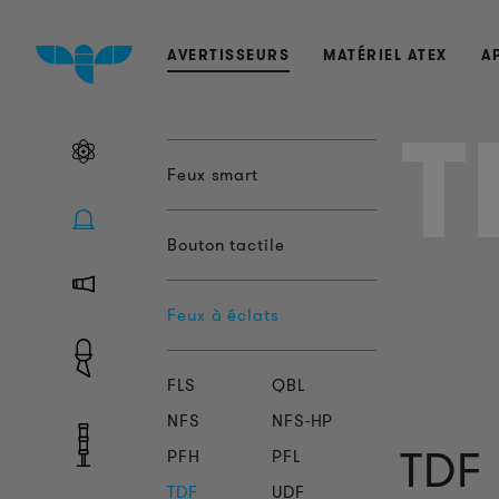
AVERTISSEURS
MATÉRIEL ATEX
A
T
Feux smart
Bouton tactile
Feux à éclats
FLS
QBL
NFS
NFS-HP
TDF 
PFH
PFL
TDF
UDF