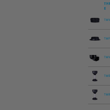
TY
E
TM
TM
TM
TM
TM