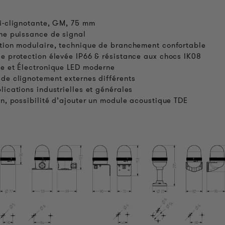
i-clignotante, GM, 75 mm
ne puissance de signal
tion modulaire, technique de branchement confortable
e protection élevée IP66 & résistance aux chocs IK08
e et Électronique LED moderne
de clignotement externes différents
lications industrielles et générales
on, possibilité d’ajouter un module acoustique TDE