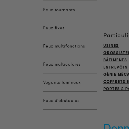
Feux tournants
Feux fixes
Particul
USINES
Feux multifonctions
GROSSISTE
BÂTIMENTS
Feux multicolores
ENTREPÔTS 
GÉNIE MÉC
COFFRETS E
Voyants lumineux
PORTES & P
Feux d'obstacles
Donn