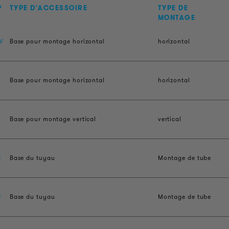
P
TYPE D'ACCESSOIRE
TYPE DE
MONTAGE
W
Base pour montage horizontal
horizontal
F
Base pour montage horizontal
horizontal
V
Base pour montage vertical
vertical
R
Base du tuyau
Montage de tube
R
Base du tuyau
Montage de tube