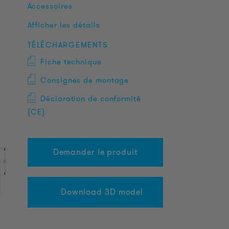
Accessoires
Afficher les détails
TÉLÉCHARGEMENTS
Fiche technique
Consignes de montage
Déclaration de conformité
(CE)
Demander le produit
Download 3D model