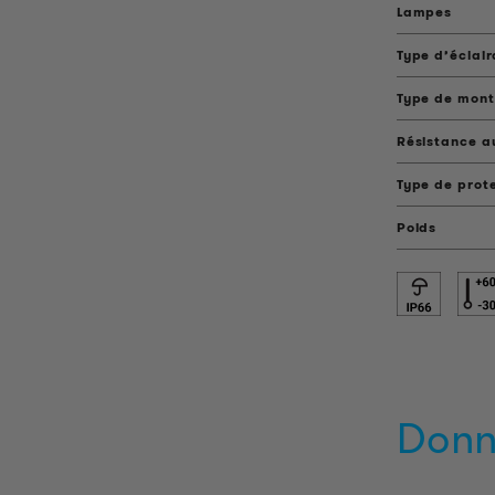
Lampes
Type d’éclai
Type de mon
Résistance a
Type de prot
Poids
Donn