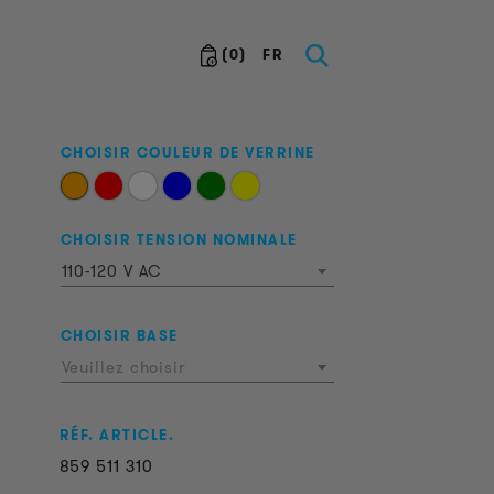
(
0
)
FR
CHOISIR COULEUR DE VERRINE
CHOISIR TENSION NOMINALE
110-120 V AC
CHOISIR BASE
Veuillez choisir
RÉF. ARTICLE.
859
511
310