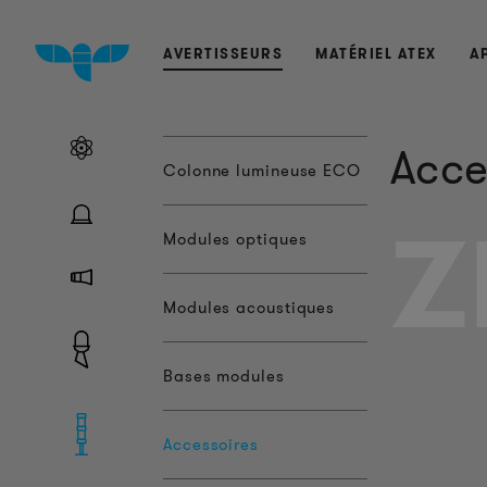
AVERTISSEURS
MATÉRIEL ATEX
A
Acce
Colonne lumineuse ECO
Z
Modules optiques
Modules acoustiques
Bases modules
Accessoires