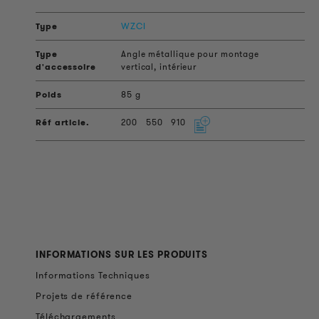
WZCI
Angle métallique pour montage
vertical, intérieur
85 g
200
550
910
INFORMATIONS SUR LES PRODUITS
Informations Techniques
Projets de référence
Téléchargements