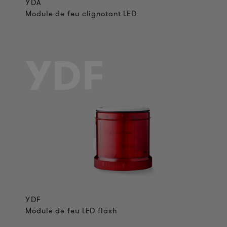
YDA
Module de feu clignotant LED
YDF
YDF
Module de feu LED flash