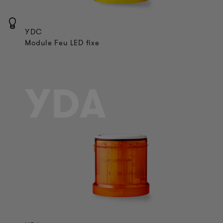
YDC
Module Feu LED fixe
YDA