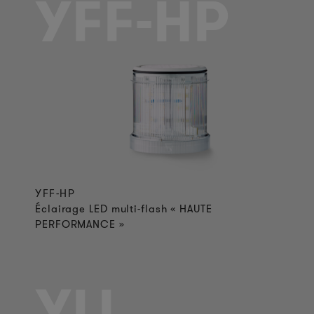
YFF-HP
YFF-HP
Éclairage LED multi-flash « HAUTE
PERFORMANCE »
YLL