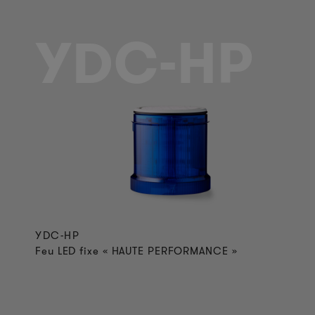
YDC-HP
YDC-HP
Feu LED fixe « HAUTE PERFORMANCE »