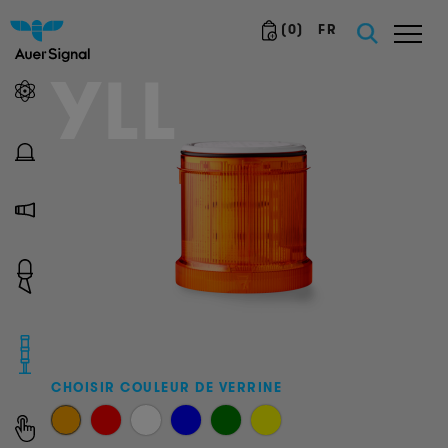
(
0
)
FR
YLL
CHOISIR COULEUR DE VERRINE