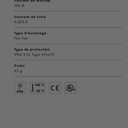
Facteur de marche
100 %
Courant de fuite
0,003 A
Type d’éclairage
Feu fixe
Type de protection
IP66 & UL Type 4/4x/13
Poids
63 g