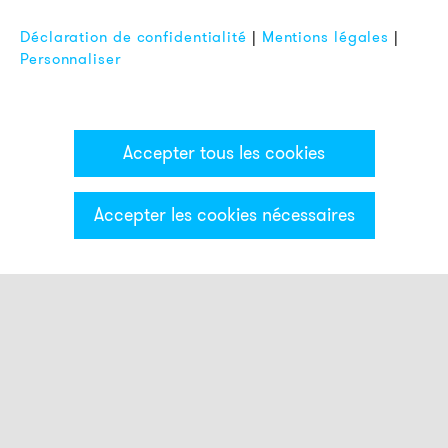
FAQ
Déclaration de confidentialité
|
Mentions légales
|
Personnaliser
Accepter tous les cookies
Accepter les cookies nécessaires
Catégories & Filter
Colonne lumineuse ECO
Modules optiques