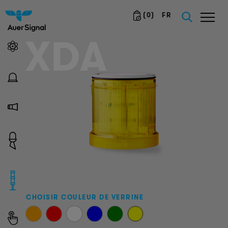
(
0
)
FR
XDA
CHOISIR COULEUR DE VERRINE