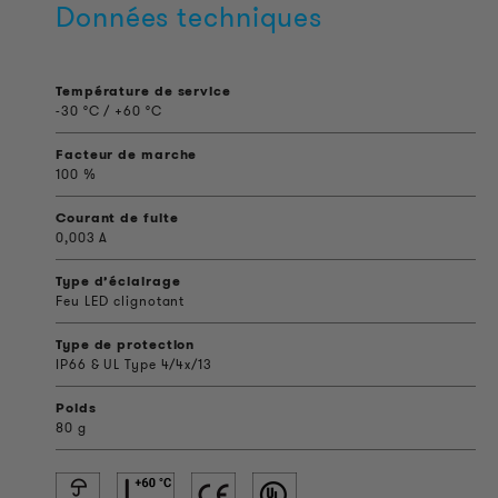
Données techniques
Température de service
-30 °C / +60 °C
Facteur de marche
100 %
Courant de fuite
0,003 A
Type d’éclairage
Feu LED clignotant
Type de protection
IP66 & UL Type 4/4x/13
Poids
80 g