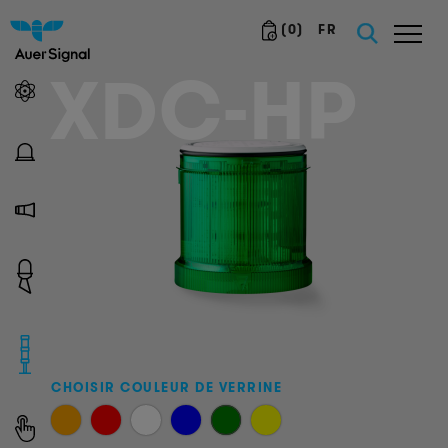
(
0
)
FR
XDC-HP
CHOISIR COULEUR DE VERRINE