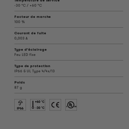
Température de service
-30 °C / +60 °C
Facteur de marche
100 %
Courant de fuite
0,003 A
Type d’éclairage
Feu LED fixe
Type de protection
IP66 & UL Type 4/4x/13
Poids
87 g