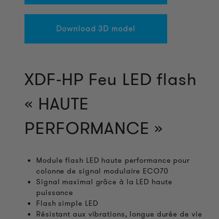
Download 3D model
XDF-HP Feu LED flash
« HAUTE
PERFORMANCE »
Module flash LED haute performance pour
colonne de signal modulaire ECO70
Signal maximal grâce à la LED haute
puissance
Flash simple LED
Résistant aux vibrations, longue durée de vie