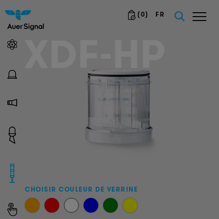
(
0
)
FR
XDF-HP
CHOISIR COULEUR DE VERRINE