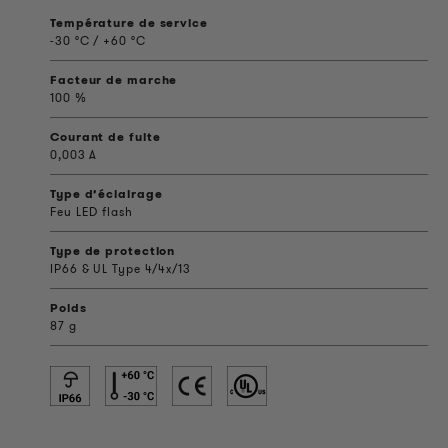
Température de service
-30 °C / +60 °C
Facteur de marche
100 %
Courant de fuite
0,003 A
Type d’éclairage
Feu LED flash
Type de protection
IP66 & UL Type 4/4x/13
Poids
87 g