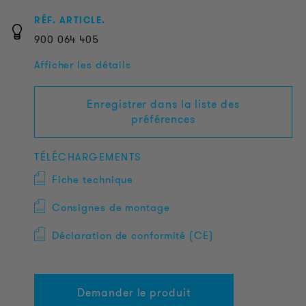
RÉF. ARTICLE.
900
064
405
Afficher les détails
Enregistrer dans la liste des
préférences
TÉLÉCHARGEMENTS
Fiche technique
Consignes de montage
Déclaration de conformité (CE)
Demander le produit