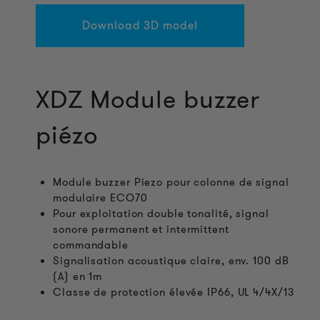
Download 3D model
XDZ Module buzzer
piézo
Module buzzer Piezo pour colonne de signal
modulaire ECO70
Pour exploitation double tonalité, signal
sonore permanent et intermittent
commandable
Signalisation acoustique claire, env. 100 dB
(A) en 1m
Classe de protection élevée IP66, UL 4/4X/13