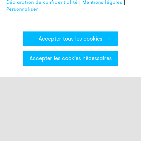
Déclaration de confidentialité
|
Mentions légales
|
Personnaliser
Accepter tous les cookies
Accepter les cookies nécessaires
Catégories & Filter
Colonne lumineuse ECO
Modules optiques
Modules acoustiques