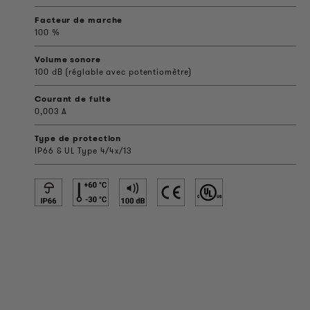
Facteur de marche
100 %
Volume sonore
100 dB (réglable avec potentiomètre)
Courant de fuite
0,003 A
Type de protection
IP66 & UL Type 4/4x/13
INFORMATIONS SUR LES PRODUITS