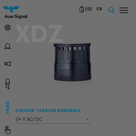
(
0
)
FR
XDZ
CHOISIR TENSION NOMINALE
24 V AC/DC