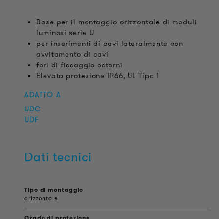
Base per il montaggio orizzontale di moduli
luminosi serie U
per inserimenti di cavi lateralmente con
avvitamento di cavi
fori di fissaggio esterni
Elevata protezione IP66, UL Tipo 1
ADATTO A
UDC
UDF
Dati tecnici
Tipo di montaggio
orizzontale
Grado di protezione