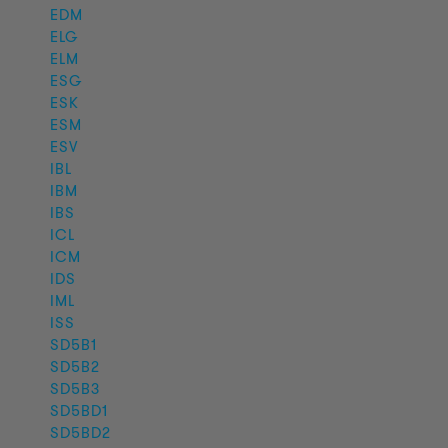
EDM
ELG
ELM
ESG
ESK
ESM
ESV
IBL
IBM
IBS
ICL
ICM
IDS
IML
ISS
SD5B1
SD5B2
SD5B3
SD5BD1
SD5BD2