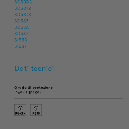
SD5BD3
SD5BT2
SD5BT3
SD5S7
SD5SA
SD5ST
SI5B3
SI5S7
Dati tecnici
Grado di protezione
IP69K & IP6K9K