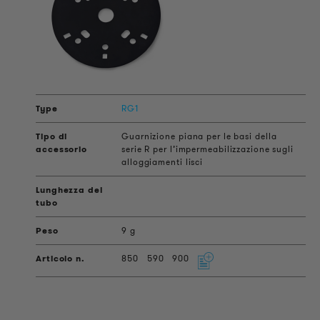
RG1
Guarnizione piana per le basi della
serie R per l’impermeabilizzazione sugli
alloggiamenti lisci
9 g
850
590
900