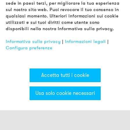
sede in paesi terzi, per migliorare la tua esperienza
LEGALE
sul nostro sito web. Puoi revocare il tuo consenso in
Termini & Condizioni
qualsiasi momento. Ulteriori informazioni sui cookie
Informativa sulla Privacy
utilizzati e sui tuoi diritti come utente sono
disponibili nella nostra Informativa sulla privacy.
Impronta
FAQ
Informativa sulla privacy
|
Informazioni legali
|
Configura preferenze
Accetta tutti i cookie
Usa solo cookie necessari
Categorie & Filter
Montaggio