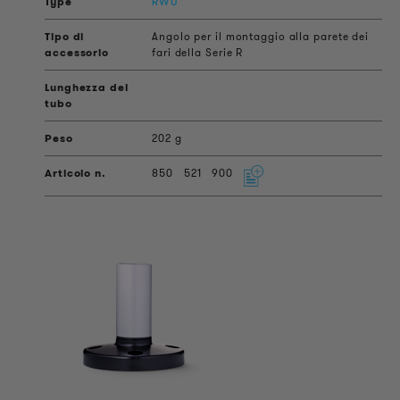
RWU
Angolo per il montaggio alla parete dei
fari della Serie R
202 g
850
521
900