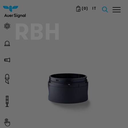
(
0
)
IT
RBH