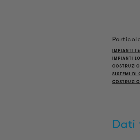
Particol
IMPIANTI TE
IMPIANTI L
COSTRUZIO
SISTEMI DI
COSTRUZION
Dati 