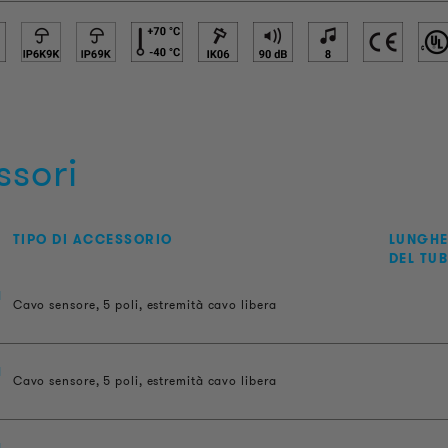
ssori
TIPO DI ACCESSORIO
LUNGH
DEL TU
1
Cavo sensore, 5 poli, estremità cavo libera
1
Cavo sensore, 5 poli, estremità cavo libera
1