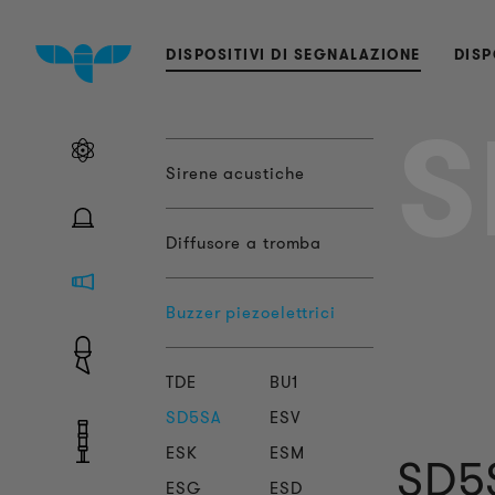
DISPOSITIVI DI SEGNALAZIONE
DISP
S
Sirene acustiche
Diffusore a tromba
Buzzer piezoelettrici
TDE
BU1
SD5SA
ESV
ESK
ESM
SD5
ESG
ESD