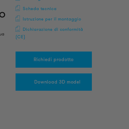
co
Scheda tecnica
Istruzione per il montaggio
Dichiarazione di conformità
qua
(CE)
Richiedi prodotto
Download 3D model