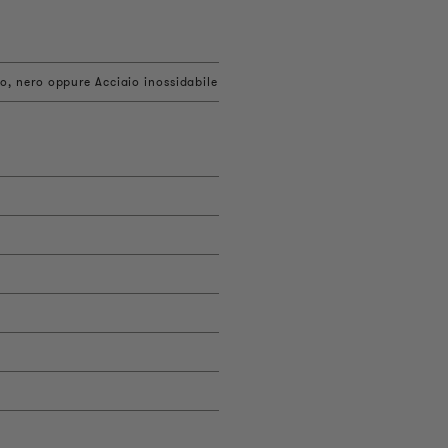
o, nero oppure Acciaio inossidabile