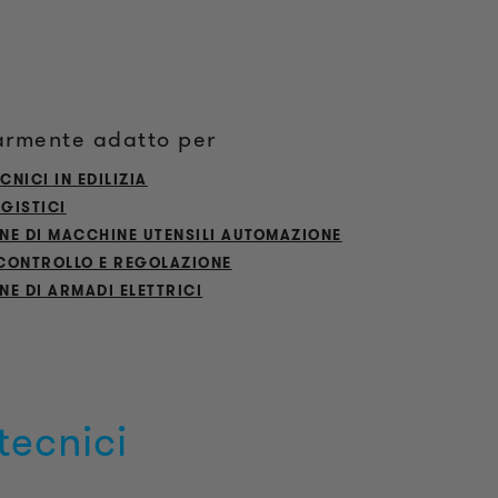
armente adatto per
CNICI IN EDILIZIA
OGISTICI
NE DI MACCHINE UTENSILI AUTOMAZIONE
 CONTROLLO E REGOLAZIONE
E DI ARMADI ELETTRICI
tecnici