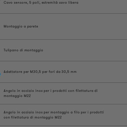
Cavo sensore, 5 poli, estremità cavo libera
Montaggio a parete
Tulipano di montaggio
Adattatore per M30,5 per fori da 30,5 mm
0
Angolo in acciaio inox per i prodotti con filettatura di
montaggio M22
Angolo in acciaio inox per montaggio a filo per i prodotti
con filettatura di montaggio M22