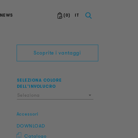
NEWS
(
0
)
IT
Scoprite i vantaggi
SELEZIONA COLORE
DELL’INVOLUCRO
Seleziona
Accessori
DOWNLOAD
Catalogo