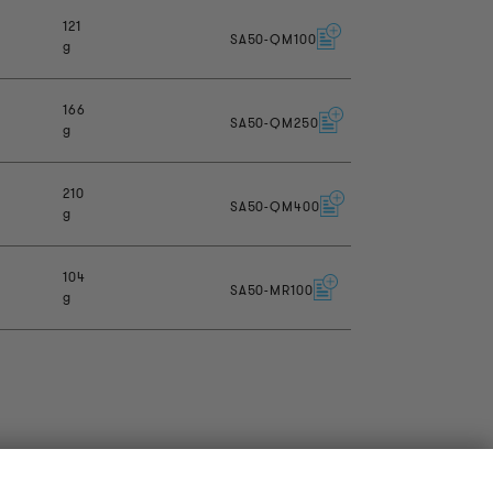
121
SA50-QM100
g
166
SA50-QM250
g
210
SA50-QM400
g
104
SA50-MR100
g