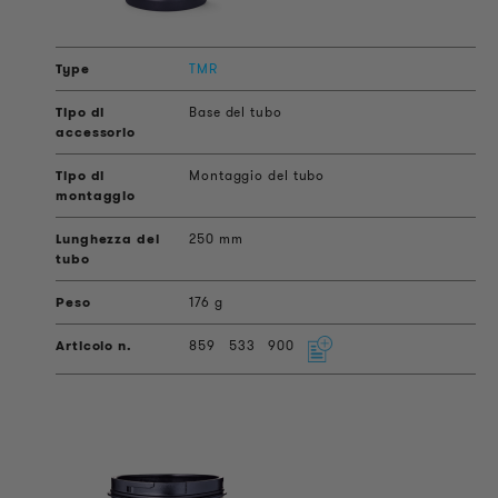
TMR
Base del tubo
Montaggio del tubo
250 mm
176 g
859
533
900