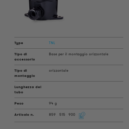
TNL
Base per il montaggio orizzontale
orizzontale
94 g
859
515
900