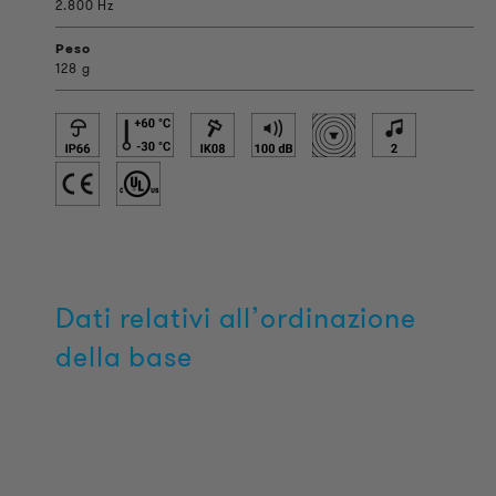
2.800 Hz
Peso
128 g
Dati relativi all’ordinazione
della base