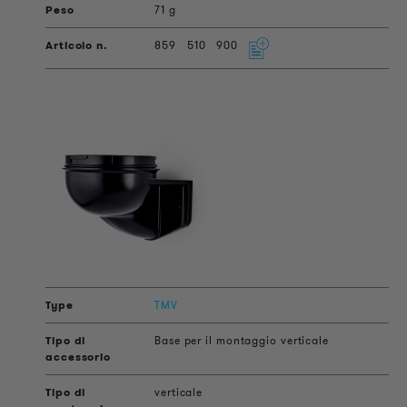
71 g
859
510
900
TMV
Base per il montaggio verticale
verticale