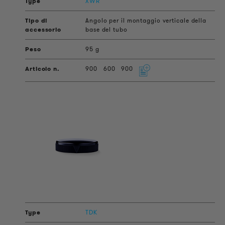
XWR
Angolo per il montaggio verticale della
base del tubo
95 g
900
600
900
TDK