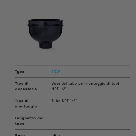
TNW
Base del tubo per montaggio di tubi
NPT 1/2"
Tubo NPT 1/2"
54 g