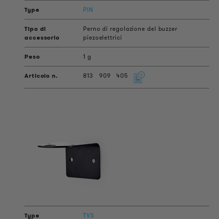
PIN
Perno di regolazione del buzzer
piezoelettrici
1 g
813
909
405
TVS