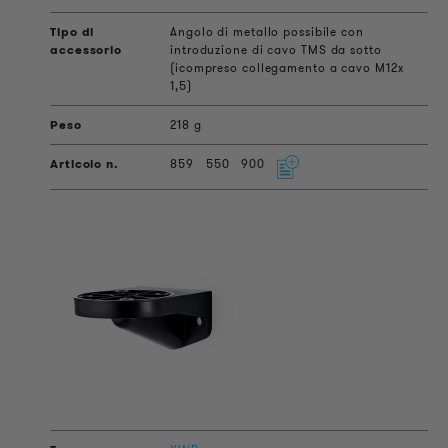
Angolo di metallo possibile con
introduzione di cavo TMS da sotto
(icompreso collegamento a cavo M12x
1,5)
218 g
859
550
900