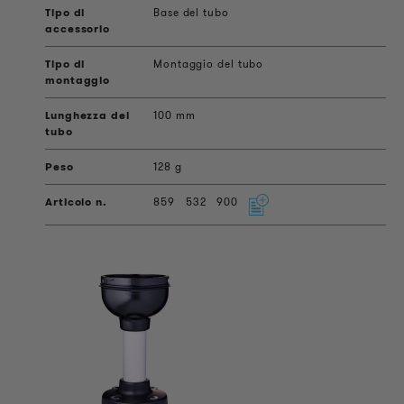
Base del tubo
Montaggio del tubo
100 mm
128 g
859
532
900