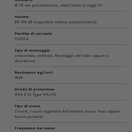
Ø 75 mm policarbonato, stabilizzato ai raggi UV
Volume
88-100 dB (regolabile tramite potenziometro)
Perdita di corrente
0,003 A
Tipo di montaggio
orizzontale, verticale, Montaggio del tubo oppure a
discrezione
Resistenza agli urti
IK08
Grado di protezione
IP66 & UL Type 4/4x/13
Tipo di suono
2 suoni, 1 suoni regolabili dall’esterno Suono fisso oppure
Suono pulsante
Frequenza del suono