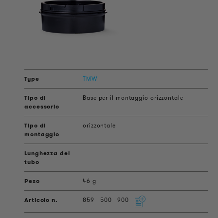
TMW
Base per il montaggio orizzontale
orizzontale
46 g
859
500
900