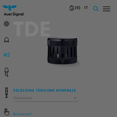
(
0
)
IT
TDE
SELEZIONA TENSIONE NOMINALE
Seleziona
Accessori