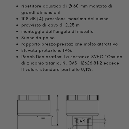
ripetitore acustico di Ø 60 mm montato di
grandi dimensioni
108 dB (A) pressione massima del suono
provvisto di cavo di 2.25 m
montaggio dell’angolo di metallo
Suono da polso
rapporto prezzo-prestazione molto attrattivo
Elevata protezione IP66
Reach Declaration: La sostanza SVHC “Ossido
di zirconio titanio, N. CAS: 12626-81-2 eccede
il valore standard pari allo 0,1%.