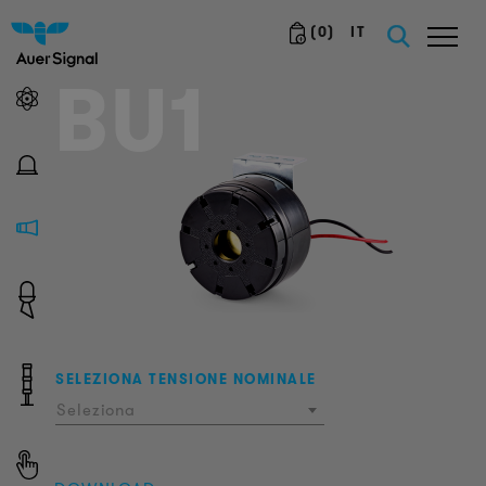
(
0
)
IT
BU1
SELEZIONA TENSIONE NOMINALE
Seleziona