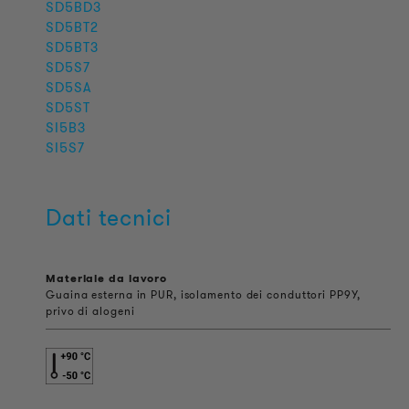
SD5BD3
SD5BT2
SD5BT3
SD5S7
SD5SA
SD5ST
SI5B3
SI5S7
Dati tecnici
Materiale da lavoro
Guaina esterna in PUR, isolamento dei conduttori PP9Y,
privo di alogeni