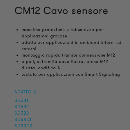
CM12 Cavo sensore
massima protezione e robustezza per
applicazioni gravose
adatto per applicazioni in ambienti interni ed
esterni
montaggio rapido tramite connessione M12
5 poli, estremità cavo libera, presa M12
diritta, codifica A
testato per applicazioni con Smart Signaling
ADATTO A
SD5B1
SD5B2
SD5B3
SD5BD1
SD5BD2