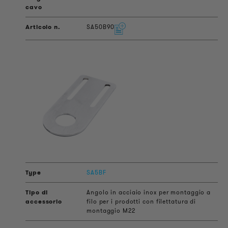
SA50B90
SA5BF
Angolo in acciaio inox per montaggio a
filo per i prodotti con filettatura di
montaggio M22