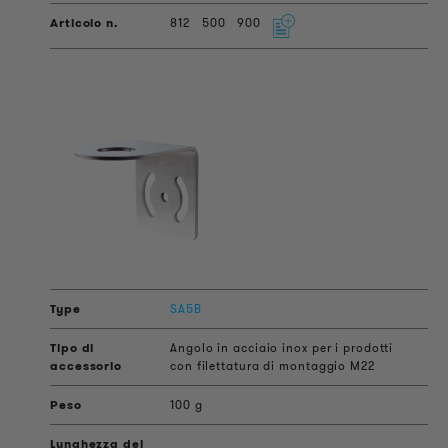
812
500
900
SA5B
Angolo in acciaio inox per i prodotti
con filettatura di montaggio M22
100 g