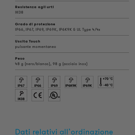
Resistenza agli urti
IK08
Grado di protezione
IP66, IP67, IP69, IP69K, IP6K9K & UL Type 4/4x
Uscita Touch
pulsante momentaneo
Peso
48 g (nero/blanco), 98 g (acciaio inox)
Dati relativi all’ordinazione