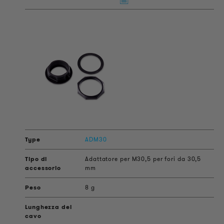
ADM30
Adattatore per M30,5 per fori da 30,5
mm
8 g