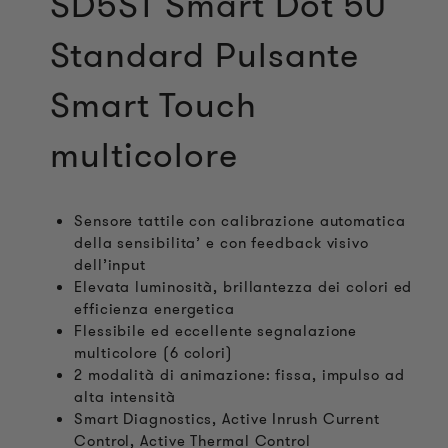
SD5ST Smart Dot 50
Standard Pulsante
Smart Touch
multicolore
Sensore tattile con calibrazione automatica
della sensibilita’ e con feedback visivo
dell’input
Elevata luminosità, brillantezza dei colori ed
efficienza energetica
Flessibile ed eccellente segnalazione
multicolore (6 colori)
2 modalità di animazione: fissa, impulso ad
alta intensità
Smart Diagnostics, Active Inrush Current
Control, Active Thermal Control