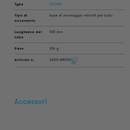
SA5MR
base di montaggio retrofit per tubo
100 mm
104 g
SA50-MR100
Accessori