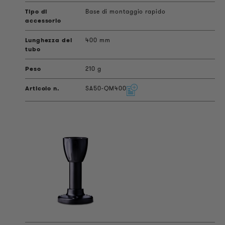
Base di montaggio rapido
400 mm
210 g
SA50-QM400