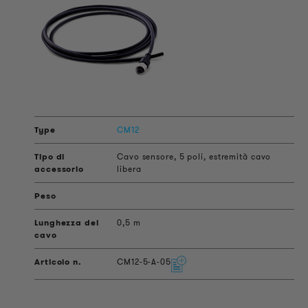
CM12
Cavo sensore, 5 poli, estremità cavo
libera
0,5 m
CM12-5-A-05