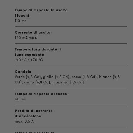
Tempo di risposta in uscita
(Touch)
110 ms
Corrente di uscita
150 mA max.
Temperatura durante il
funzionamento
-40 °C / +70 °C
Candela
Verde (4,8 Cd), giallo (4,2 Cd), rosso (1,8 Cd), bianco (4,5
Cd), ciano (4,4 Cd), magenta (1,5 Cd)
Tempo di risposta al tocco
40 ms
Perdita di corrente
d’accensione
max. 0,5 A
Tempo di risposta in