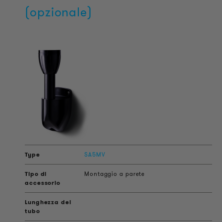
(opzionale)
SA5MV
Montaggio a parete