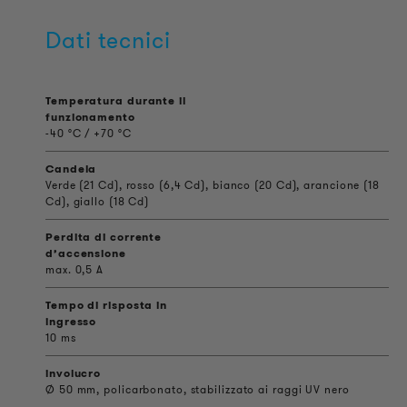
Dati tecnici
Temperatura durante il
funzionamento
-40 °C / +70 °C
Candela
Verde (21 Cd), rosso (6,4 Cd), bianco (20 Cd), arancione (18
Cd), giallo (18 Cd)
Perdita di corrente
d’accensione
max. 0,5 A
Tempo di risposta in
ingresso
10 ms
involucro
Ø 50 mm, policarbonato, stabilizzato ai raggi UV nero