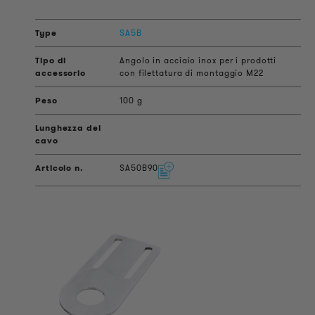
SA5B
Angolo in acciaio inox per i prodotti
con filettatura di montaggio M22
100 g
SA50B90