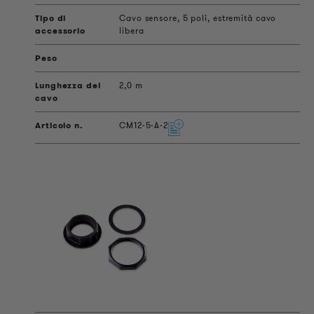
Cavo sensore, 5 poli, estremità cavo
libera
2,0 m
CM12-5-A-2