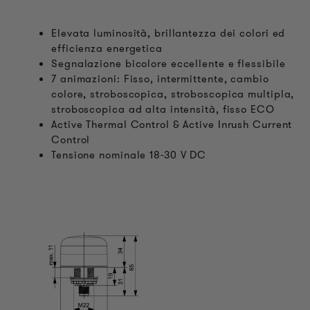
Elevata luminosità, brillantezza dei colori ed
efficienza energetica
Segnalazione bicolore eccellente e flessibile
7 animazioni: Fisso, intermittente, cambio
colore, stroboscopica, stroboscopica multipla,
stroboscopica ad alta intensità, fisso ECO
Active Thermal Control & Active Inrush Current
Control
Tensione nominale 18-30 V DC