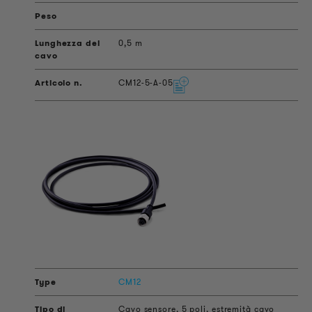
0,5 m
CM12-5-A-05
CM12
Cavo sensore, 5 poli, estremità cavo