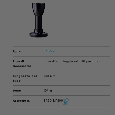
SA5MR
base di montaggio retrofit per tubo
100 mm
104 g
SA50-MR100