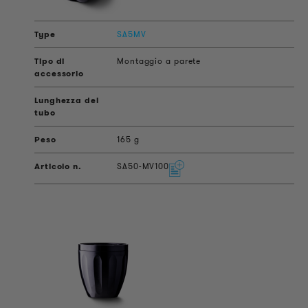
SA5MV
Montaggio a parete
165 g
SA50-MV100