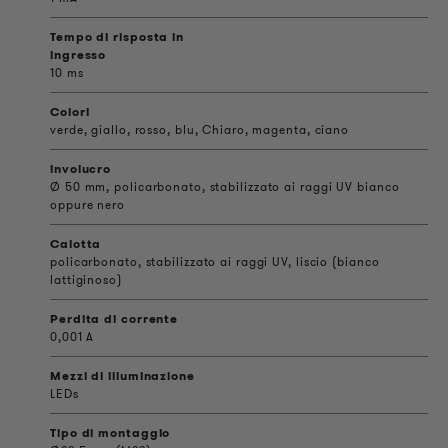
Tempo di risposta in
ingresso
10 ms
Colori
verde, giallo, rosso, blu, Chiaro, magenta, ciano
involucro
Ø 50 mm, policarbonato, stabilizzato ai raggi UV bianco
oppure nero
Calotta
policarbonato, stabilizzato ai raggi UV, liscio (bianco
lattiginoso)
Perdita di corrente
0,001 A
Mezzi di illuminazione
LEDs
Tipo di montaggio