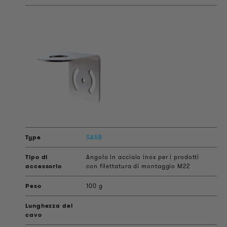
SA5B
Angolo in acciaio inox per i prodotti
con filettatura di montaggio M22
100 g