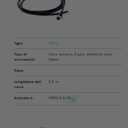
CM12
Cavo sensore, 5 poli, estremità cavo
libera
0,5 m
CM12-5-A-05