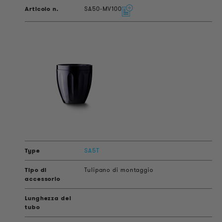
SA50-MV100
SA5T
Tulipano di montaggio