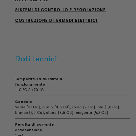
SISTEMI DI CONTROLLO E REGOLAZIONE
COSTRUZIONE DI ARMADI ELETTRICI
Dati tecnici
Temperatura durante il
funzionamento
-40 °C / +70 °C
Candela
Verde (10 Cd), giallo (8,5 Cd), rosso (4 Cd), blu (1,5 Cd),
bianco (7,5 Cd), ciano (8,5 Cd), magenta (4,2 Cd)
Perdita di corrente
d’accensione
1 mA