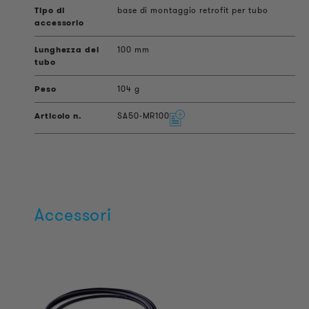
base di montaggio retrofit per tubo
100 mm
104 g
SA50-MR100
Accessori