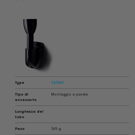
SA5MV
Montaggio a parete
165 g