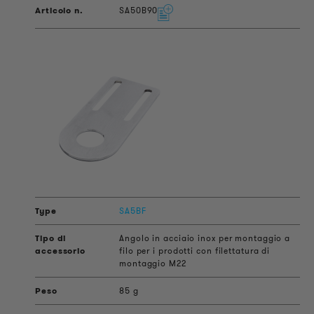
SA50B90
SA5BF
Angolo in acciaio inox per montaggio a
filo per i prodotti con filettatura di
montaggio M22
85 g