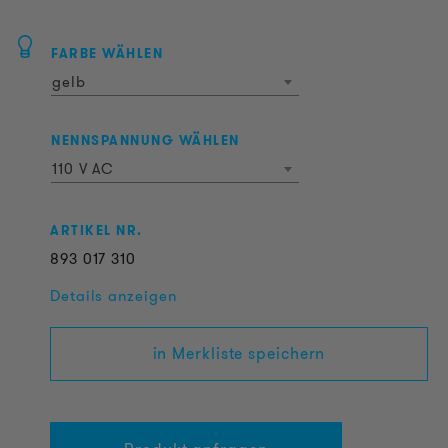
FARBE WÄHLEN
gelb
NENNSPANNUNG WÄHLEN
110 V AC
ARTIKEL NR.
893
017
310
Details anzeigen
in Merkliste speichern