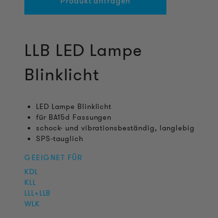
Produkt anfragen
LLB LED Lampe
Blinklicht
LED Lampe Blinklicht
für BA15d Fassungen
schock- und vibrationsbeständig, langlebig
SPS-tauglich
GEEIGNET FÜR
KDL
KLL
LLL+LLB
WLK