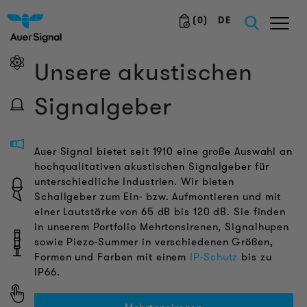
(
0
)
DE
Unsere akustischen
Signalgeber
Auer Signal bietet seit 1910 eine große Auswahl an
hochqualitativen akustischen Signalgeber für
unterschiedliche Industrien. Wir bieten
Schallgeber zum Ein- bzw. Aufmontieren und mit
einer Lautstärke von 65 dB bis 120 dB. Sie finden
in unserem Portfolio Mehrtonsirenen, Signalhupen
sowie Piezo-Summer in verschiedenen Größen,
Formen und Farben mit einem
IP-Schutz
bis zu
IP66.