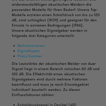
widerstandsfähigen akusitschen Meldern die
passenden Modelle für Ihren Bedarf. Unsere Top-
Modelle erzielen einen Schalldruck von bis zu 120
dB, sind schlagfest (IK09) und geeignet für den
Einsatz in extremen Bedingungen (IP66).
Unsere akustischen Signalgeber werden in
folgende drei Kategorien unterteilt:
Mehrtonsirenen
Signalhupen
Piezo Summer
Die Lautstärke der akustischen Melder von Auer
Signal liegt in einem Bereich zwischen 60 dB und
120 dB. Die Effektivität eines akustischen
Signalgebers wird durch mehrere Faktoren
beeinflusst und muss je nach Einsatzgebiet
individuell beurteilt werden. Zu diesen
Einflussfaktoren zählen:
Schalldruckpegel in Dezibel (dB)