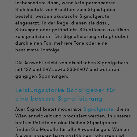
Insbesondere dann, wenn kein permanenter
Sichtkontakt von Arbeitern zum Signalgeber
besteht, werden akustische Signalgeräte
eingesetzt. In der Regel dienen sie dazu,
Störungen oder gefährliche Situationen akustisch
zu signalisieren. Die Signalisierung erfolgt dabei
durch einen Ton, mehrere Töne oder eine
bestimmte Tonfolge.
Die Auswahl reicht von akustischen Signalgebern
mit 12V und 24V sowie 230-240V und weiteren
gängigen Spannungen.
Leistungsstarke Schallgeber für
eine bessere Signalisierung
Auer Signal bietet modernste
Signalgeräte
, die in
Wien entwickelt und produziert werden. In unserer
breiten Palette an akustischen Signalgebern
finden Sie Modelle für alle Anwendungen. Wählen
Sie aus unseren leistungsfähigen, robusten und