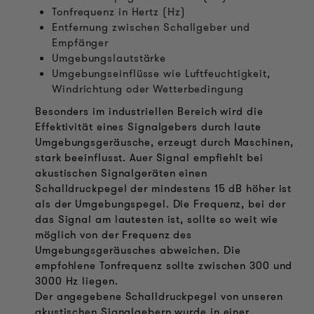
Tonfrequenz in Hertz (Hz)
Entfernung zwischen Schallgeber und
Empfänger
Umgebungslautstärke
Umgebungseinflüsse wie Luftfeuchtigkeit,
Windrichtung oder Wetterbedingung
Besonders im industriellen Bereich wird die
Effektivität eines Signalgebers durch laute
Umgebungsgeräusche, erzeugt durch Maschinen,
stark beeinflusst. Auer Signal empfiehlt bei
akustischen Signalgeräten einen
Schalldruckpegel der mindestens 15 dB höher ist
als der Umgebungspegel. Die Frequenz, bei der
das Signal am lautesten ist, sollte so weit wie
möglich von der Frequenz des
Umgebungsgeräusches abweichen. Die
empfohlene Tonfrequenz sollte zwischen 300 und
3000 Hz liegen.
Der angegebene Schalldruckpegel von unseren
akustischen Signalgebern wurde in einer