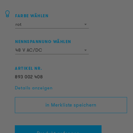
FARBE WÄHLEN
rot
NENNSPANNUNG WÄHLEN
48 V AC/DC
ARTIKEL NR.
893
002
408
Details anzeigen
in Merkliste speichern