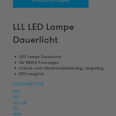
Produkt anfragen
LLL LED Lampe
Dauerlicht
LED Lampe Dauerlicht
für BA15d Fassungen
schock- und vibrationsbeständig, langlebig
SPS-tauglich
GEEIGNET FÜR
KDL
KLL
LLL+LLB
VLL
WLK