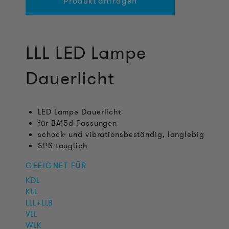
Produkt anfragen
LLL LED Lampe
Dauerlicht
LED Lampe Dauerlicht
für BA15d Fassungen
schock- und vibrationsbeständig, langlebig
SPS-tauglich
GEEIGNET FÜR
KDL
KLL
LLL+LLB
VLL
WLK