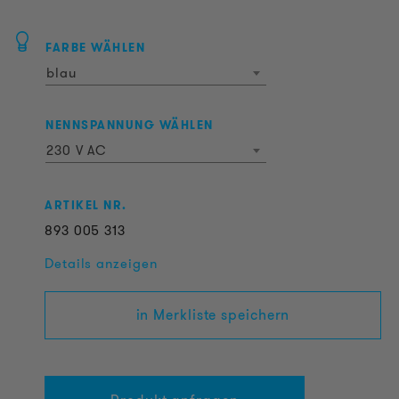
FARBE WÄHLEN
blau
NENNSPANNUNG WÄHLEN
230 V AC
ARTIKEL NR.
893
005
313
Details anzeigen
in Merkliste speichern