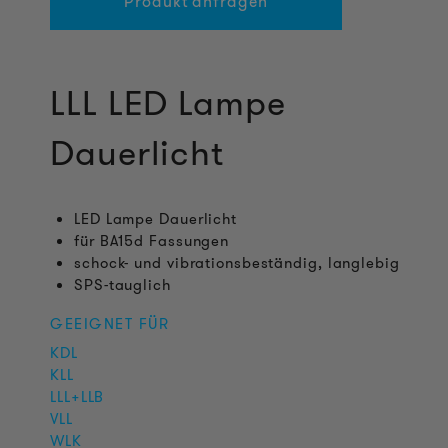
Produkt anfragen
LLL LED Lampe
Dauerlicht
LED Lampe Dauerlicht
für BA15d Fassungen
schock- und vibrationsbeständig, langlebig
SPS-tauglich
GEEIGNET FÜR
KDL
KLL
LLL+LLB
VLL
WLK