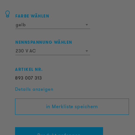
FARBE WÄHLEN
gelb
NENNSPANNUNG WÄHLEN
230 V AC
ARTIKEL NR.
893
007
313
Details anzeigen
in Merkliste speichern