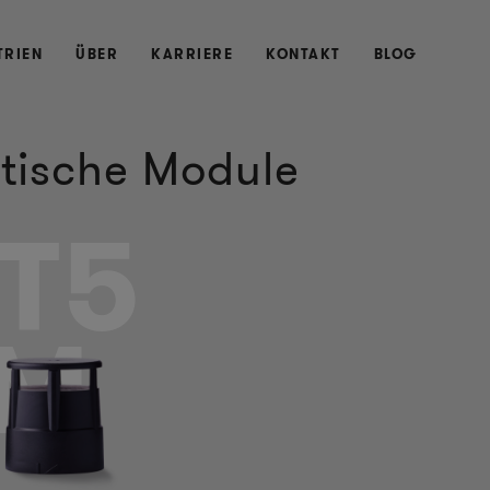
TRIEN
ÜBER
KARRIERE
KONTAKT
BLOG
tische Module
T5
M